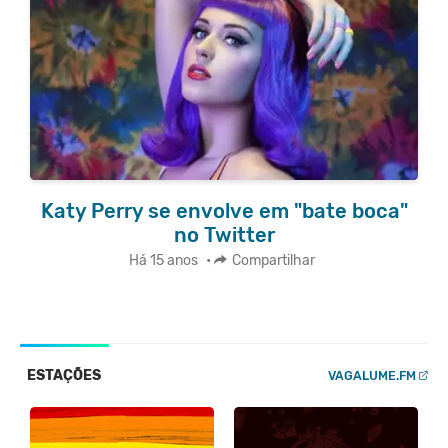
Katy Perry se envolve em "bate boca"
no Twitter
Há 15 anos
•
Compartilhar
ESTAÇÕES
VAGALUME.FM