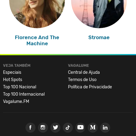
Florence And The
Stromae
Machine
VEJA TAMBÉM
VAGALUME
Especiais
Central de Ajuda
Hot Spots
Termos de Uso
Top 100 Nacional
Política de Privacidade
Top 100 Internacional
Vagalume.FM