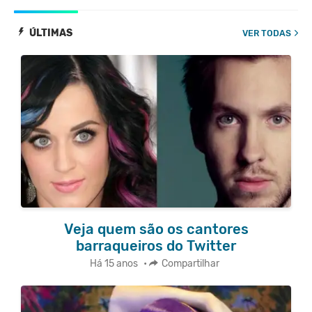
ÚLTIMAS
VER TODAS
Veja quem são os cantores
barraqueiros do Twitter
Há 15 anos
•
Compartilhar