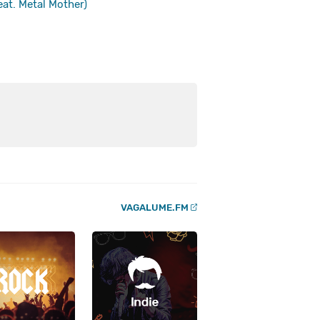
t. Metal Mother)
VAGALUME.FM