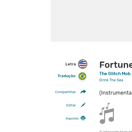
Fortun
Letra
The Glitch Mob
Tradução
Drink The Sea
(Instrumenta
Compartilhar
Editar
Imprimir