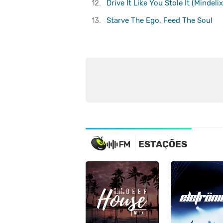
12.
Drive It Like You Stole It (Mindeli
13.
Starve The Ego, Feed The Soul
ESTAÇÕES