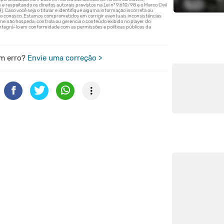
m erro?
Envie uma correção >