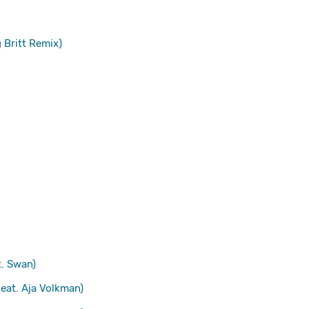
 Britt Remix)
. Swan)
eat. Aja Volkman)