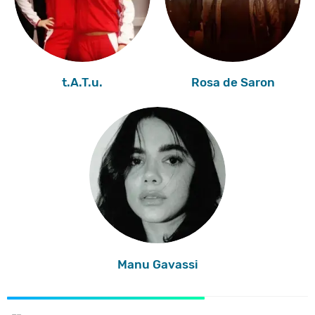
t.A.T.u.
Rosa de Saron
Manu Gavassi