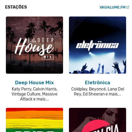
ESTAÇÕES
VAGALUME.FM
Deep House Mix
Eletrônica
Katy Perry, Calvin Harris,
Coldplay, Beyoncé, Lana Del
Vintage Culture, Massive
Rey, Ed Sheeran e mais...
Attack e mais...