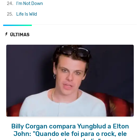
24.
I'm Not Down
25.
Life Is Wild
ÚLTIMAS
Billy Corgan compara Yungblud a Elton
John: "Quando ele foi para o rock, ele