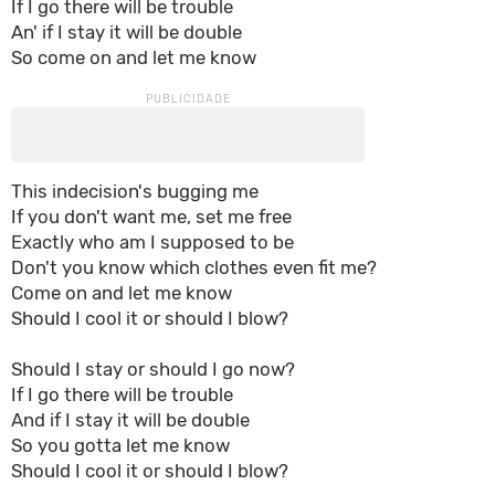
If I go there will be trouble
An' if I stay it will be double
So come on and let me know
This indecision's bugging me
If you don't want me, set me free
Exactly who am I supposed to be
Don't you know which clothes even fit me?
Come on and let me know
Should I cool it or should I blow?
Should I stay or should I go now?
If I go there will be trouble
And if I stay it will be double
So you gotta let me know
Should I cool it or should I blow?