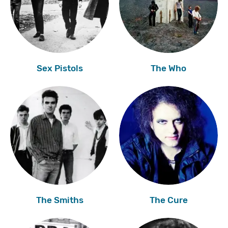
Sex Pistols
The Who
The Smiths
The Cure