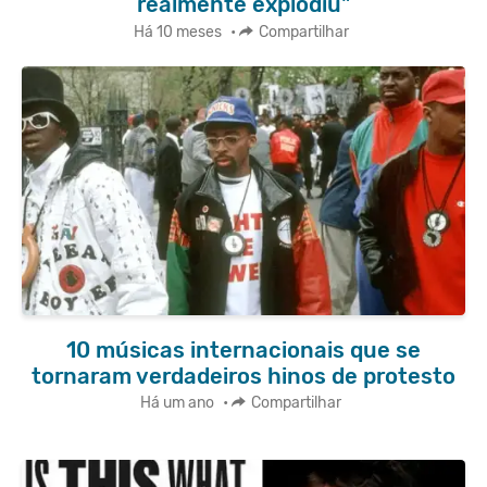
realmente explodiu"
Há 10 meses
•
Compartilhar
10 músicas internacionais que se
tornaram verdadeiros hinos de protesto
Há um ano
•
Compartilhar