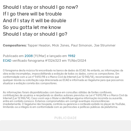
Should I stay or should I go now?
If I go there will be trouble
And if I stay it will be double
So you gotta let me know
Should I stay or should I go?
Compositores:
Topper Headon, Mick Jones, Paul Simonon, Joe Strummer
Publicado em
2008
(11/Mar) e lançado em
1982
ECAD
verificado fonograma #1326323 em 11/Abr/2024