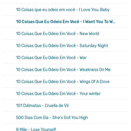
10 Coisas que eu odeio em você - I Love You, Baby
10 Coisas Que Eu Odeio Em Você - I Want You To Want Me
10 Coisas Que Eu Odeio Em Você - New World
10 Coisas Que Eu Odeio Em Você - Saturday Night
10 Coisas Que Eu Odeio Em Você - War
10 Coisas Que Eu Odeio Em Você - Weakness On Me
10 Coisas Que Eu Odeio Em Você - Wings Of A Dove
10 Coisas Que Eu Odeio Em Você - Your winter
101 Dálmatas - Cruella de Vil
500 Dias Com Ela - She's Got You High
8 Mile - Lose Yourself