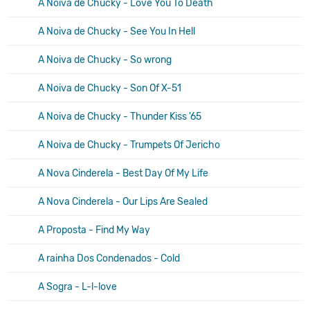
A Noiva de Chucky - Love You To Death
A Noiva de Chucky - See You In Hell
A Noiva de Chucky - So wrong
A Noiva de Chucky - Son Of X-51
A Noiva de Chucky - Thunder Kiss '65
A Noiva de Chucky - Trumpets Of Jericho
A Nova Cinderela - Best Day Of My Life
A Nova Cinderela - Our Lips Are Sealed
A Proposta - Find My Way
A rainha Dos Condenados - Cold
A Sogra - L-l-love