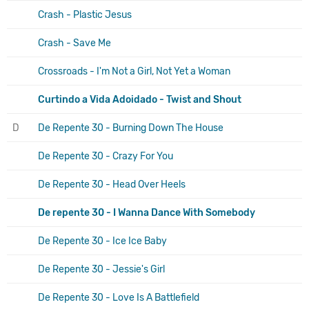
Crash - Plastic Jesus
Crash - Save Me
Crossroads - I'm Not a Girl, Not Yet a Woman
Curtindo a Vida Adoidado - Twist and Shout
D
De Repente 30 - Burning Down The House
De Repente 30 - Crazy For You
De Repente 30 - Head Over Heels
De repente 30 - I Wanna Dance With Somebody
De Repente 30 - Ice Ice Baby
De Repente 30 - Jessie's Girl
De Repente 30 - Love Is A Battlefield