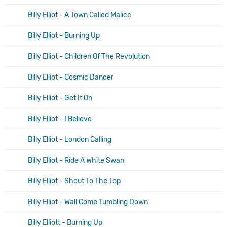
Billy Elliot - A Town Called Malice
Billy Elliot - Burning Up
Billy Elliot - Children Of The Revolution
Billy Elliot - Cosmic Dancer
Billy Elliot - Get It On
Billy Elliot - I Believe
Billy Elliot - London Calling
Billy Elliot - Ride A White Swan
Billy Elliot - Shout To The Top
Billy Elliot - Wall Come Tumbling Down
Billy Elliott - Burning Up