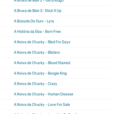
A Bruxa de Blair 2 - Old Enough
A Bruxa de Blair 2- Stick It Up
A Bússola De Ouro - Lyra
A História da Elza - Born Free
A Noiva de Chucky - Bled For Days
A Noiva de Chucky - Blisters
A Noiva de Chucky - Blood Stained
A Noiva de Chucky - Boogie King
A Noiva de Chucky - Crazy
A Noiva de Chucky - Human Disease
A Noiva de Chucky - Love For Sale