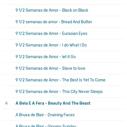
9 1/2 Semanas de Amor - Black on Black
9 1/2 semanas de amor - Bread And Butter
9 1/2 Semanas de Amor - Eurasian Eyes
9 1/2 Semanas de Amor - I do What I Do
9 1/2 Semanas de Amor - let it Go
9 1/2 Semanas de Amor - Slave to love
9 1/2 Semanas de Amor - The Best Is Yet To Come
9 1/2 Semanas de Amor - This City Never Sleeps
A
A Bela E A Fera - Beauty And The Beast
A Bruxa de Blair - Draining Faces
A Bruxa de Blair - Gloomy Sunday