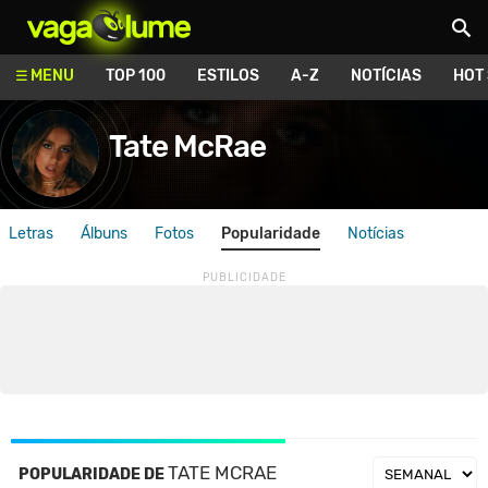
Vagalume
MENU
TOP 100
ESTILOS
A-Z
NOTÍCIAS
HOT
Tate McRae
Letras
Álbuns
Fotos
Popularidade
Notícias
TATE MCRAE
POPULARIDADE DE