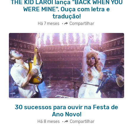
THE KID LAROI lança "BACK WHEN YOU
WERE MINE". Ouça com letra e
tradução!
Há 7 meses
•
Compartilhar
30 sucessos para ouvir na Festa de
Ano Novo!
Há 8 meses
•
Compartilhar