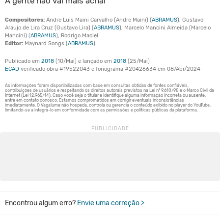
A gente não vai mais achar
Compositores:
Andre Luis Maini Carvalho (Andre Maini) (
ABRAMUS
), Gustavo
Araujo de Lira Cruz (Gustavo Lira) (
ABRAMUS
), Marcelo Mancini Almeida (Marcelo
Mancini) (
ABRAMUS
), Rodrigo Maciel
Editor:
Maynard Songs (
ABRAMUS
)
Publicado em
2018
(10/Mai) e lançado em
2018
(25/Mai)
ECAD
verificado obra #19522043 e fonograma #20426634 em 08/Abr/2024
Encontrou algum erro?
Envie uma correção >