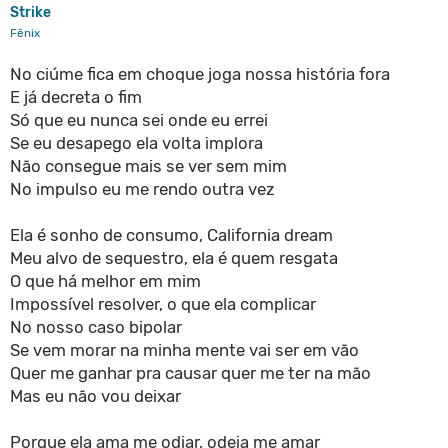
Strike
Fênix
No ciúme fica em choque joga nossa história fora
E já decreta o fim
Só que eu nunca sei onde eu errei
Se eu desapego ela volta implora
Não consegue mais se ver sem mim
No impulso eu me rendo outra vez
Ela é sonho de consumo, California dream
Meu alvo de sequestro, ela é quem resgata
O que há melhor em mim
Impossível resolver, o que ela complicar
No nosso caso bipolar
Se vem morar na minha mente vai ser em vão
Quer me ganhar pra causar quer me ter na mão
Mas eu não vou deixar
Porque ela ama me odiar, odeia me amar