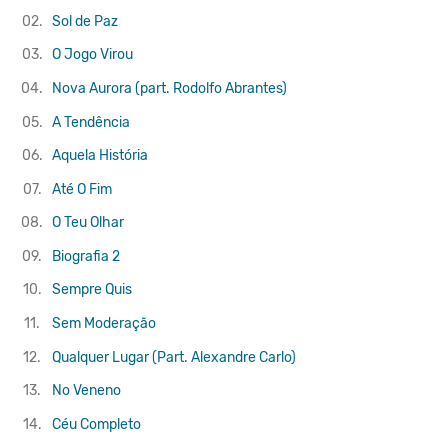
02.
Sol de Paz
03.
O Jogo Virou
04.
Nova Aurora (part. Rodolfo Abrantes)
05.
A Tendência
06.
Aquela História
07.
Até O Fim
08.
O Teu Olhar
09.
Biografia 2
10.
Sempre Quis
11.
Sem Moderação
12.
Qualquer Lugar (Part. Alexandre Carlo)
13.
No Veneno
14.
Céu Completo