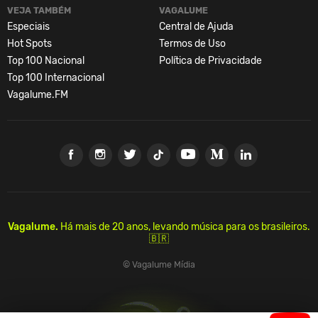
VEJA TAMBÉM
VAGALUME
Especiais
Central de Ajuda
Hot Spots
Termos de Uso
Top 100 Nacional
Política de Privacidade
Top 100 Internacional
Vagalume.FM
Vagalume.
Há mais de 20 anos, levando música para os brasileiros.
🇧🇷
© Vagalume Mídia