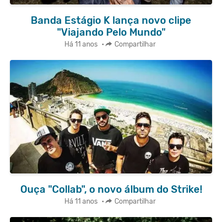
Banda Estágio K lança novo clipe
"Viajando Pelo Mundo"
Há 11 anos
•
Compartilhar
Ouça "Collab", o novo álbum do Strike!
Há 11 anos
•
Compartilhar