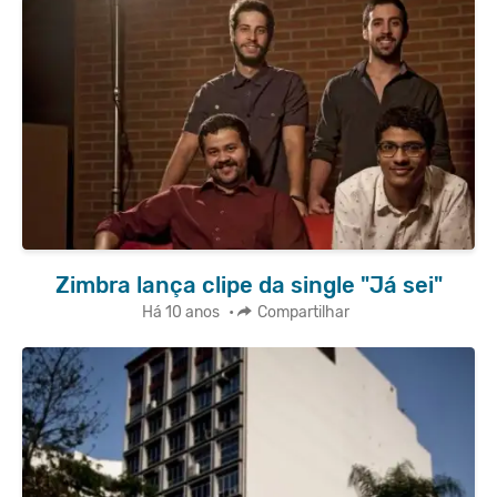
Zimbra lança clipe da single "Já sei"
Há 10 anos
•
Compartilhar