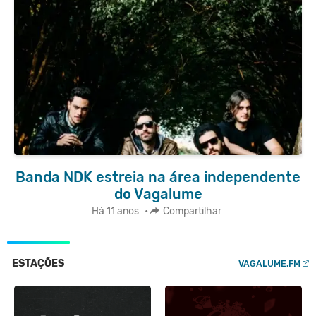
Banda NDK estreia na área independente
do Vagalume
Há 11 anos
•
Compartilhar
ESTAÇÕES
VAGALUME.FM