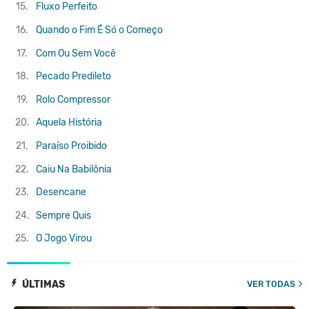
15.
Fluxo Perfeito
16.
Quando o Fim É Só o Começo
17.
Com Ou Sem Você
18.
Pecado Predileto
19.
Rolo Compressor
20.
Aquela História
21.
Paraíso Proibido
22.
Caiu Na Babilônia
23.
Desencane
24.
Sempre Quis
25.
O Jogo Virou
ÚLTIMAS
VER TODAS