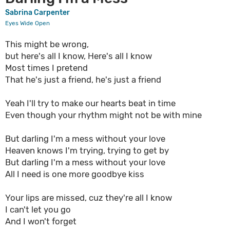
Sabrina Carpenter
Eyes Wide Open
This might be wrong,
but here's all I know, Here's all I know
Most times I pretend
That he's just a friend, he's just a friend
Yeah I'll try to make our hearts beat in time
Even though your rhythm might not be with mine
But darling I'm a mess without your love
Heaven knows I'm trying, trying to get by
But darling I'm a mess without your love
All I need is one more goodbye kiss
Your lips are missed, cuz they're all I know
I can't let you go
And I won't forget