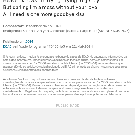
Heaven knows I'm trying, trying to get by
But darling I'm a mess without your love
All I need is one more goodbye kiss
Compositor:
Desconhecido no ECAD
Intérprete:
Sabrina Annlynn Carpenter (Sabrina Carpenter) (SOUNDEXCHANGE)
Publicado em
2014
ECAD
verificado fonograma #13463463 em 22/Mai/2024