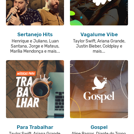
Sertanejo Hits
Vagalume Vibe
Henrique e Juliano, Luan
Taylor Swift, Ariana Grande,
Santana, Jorge e Mateus,
Justin Bieber, Coldplay e
Marília Mendonça e mais...
mais...
Para Trabalhar
Gospel
Taylor Swift, Ariana Grande,
Aline Barros, Diante do Trono,