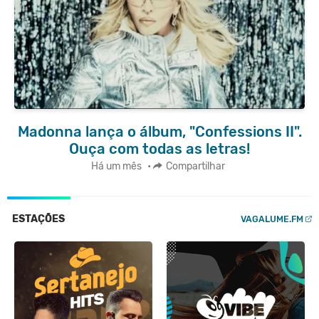
Madonna lança o álbum, "Confessions II".
Ouça com todas as letras!
Há um mês
•
Compartilhar
ESTAÇÕES
VAGALUME.FM