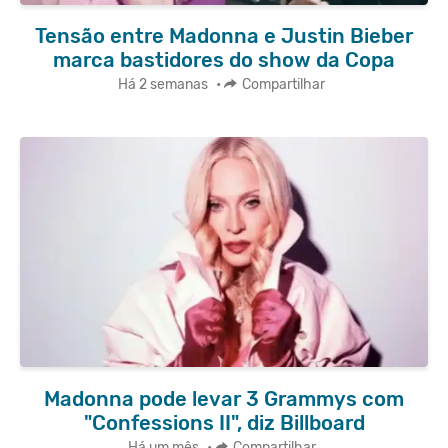
Tensão entre Madonna e Justin Bieber
marca bastidores do show da Copa
Há 2 semanas
•
Compartilhar
Madonna pode levar 3 Grammys com
"Confessions II", diz Billboard
Há um mês
•
Compartilhar