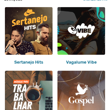
Sertanejo Hits
Vagalume Vibe