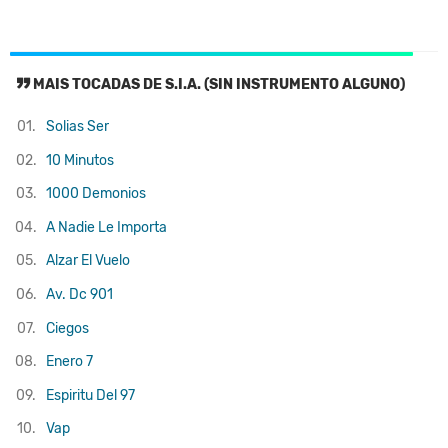
MAIS TOCADAS DE S.I.A. (SIN INSTRUMENTO ALGUNO)
01.
Solias Ser
02.
10 Minutos
03.
1000 Demonios
04.
A Nadie Le Importa
05.
Alzar El Vuelo
06.
Av. Dc 901
07.
Ciegos
08.
Enero 7
09.
Espiritu Del 97
10.
Vap