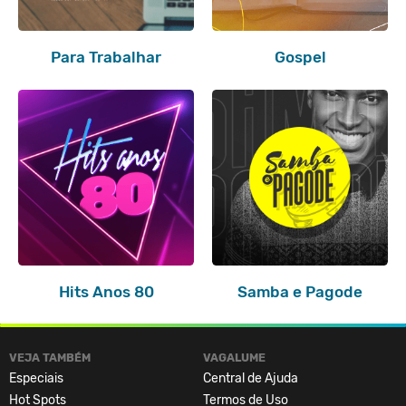
Para Trabalhar
Gospel
Hits Anos 80
Samba e Pagode
VEJA TAMBÉM
VAGALUME
Especiais
Central de Ajuda
Hot Spots
Termos de Uso