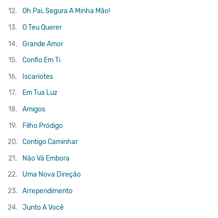
12.
Oh Pai, Segura A Minha Mão!
13.
O Teu Querer
14.
Grande Amor
15.
Confio Em Ti
16.
Iscariotes
17.
Em Tua Luz
18.
Amigos
19.
Filho Pródigo
20.
Contigo Caminhar
21.
Não Vá Embora
22.
Uma Nova Direção
23.
Arrependimento
24.
Junto A Você