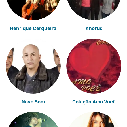
Henrique Cerqueira
Khorus
Novo Som
Coleção Amo Você