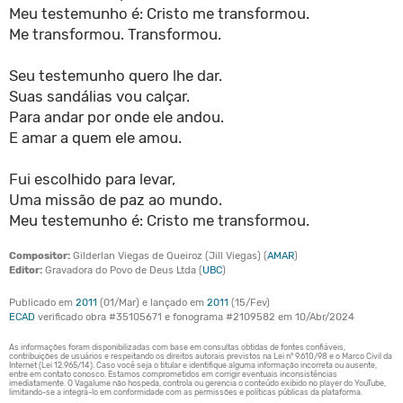
Meu testemunho é: Cristo me transformou.
Me transformou. Transformou.
Seu testemunho quero lhe dar.
Suas sandálias vou calçar.
Para andar por onde ele andou.
E amar a quem ele amou.
Fui escolhido para levar,
Uma missão de paz ao mundo.
Meu testemunho é: Cristo me transformou.
Compositor:
Gilderlan Viegas de Queiroz (Jill Viegas) (
AMAR
)
Editor:
Gravadora do Povo de Deus Ltda (
UBC
)
Publicado em
2011
(01/Mar) e lançado em
2011
(15/Fev)
ECAD
verificado obra #35105671 e fonograma #2109582 em 10/Abr/2024