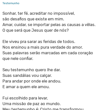
Testemunho
Sonhar, ter fé, acreditar no impossível,
são desafios que existe em mim.
Amar, cuidar, se importar pelas as causas a vêlas.
O que será que Jesus quer de nós?
Ele viveu pra sarar as feridas de todos.
Nos ensinou a mais pura verdade do amor.
Suas palavras serão marcadas em cada coração
que nele confiar.
Seu testemunho quero lhe dar.
Suas sandálias vou calçar.
Para andar por onde ele andou.
E amar a quem ele amou.
Fui escolhido para levar,
Uma missão de paz ao mundo.
Meu testemunho é: Cristo me transformou.