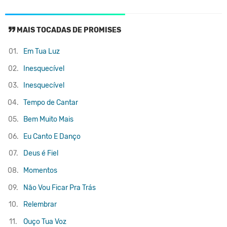
MAIS TOCADAS DE PROMISES
01.
Em Tua Luz
02.
Inesquecível
03.
Inesquecível
04.
Tempo de Cantar
05.
Bem Muito Mais
06.
Eu Canto E Danço
07.
Deus é Fiel
08.
Momentos
09.
Não Vou Ficar Pra Trás
10.
Relembrar
11.
Ouço Tua Voz