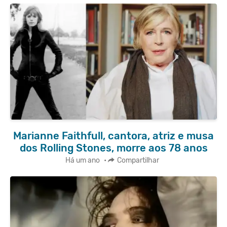
Marianne Faithfull, cantora, atriz e musa
dos Rolling Stones, morre aos 78 anos
Há um ano
•
Compartilhar