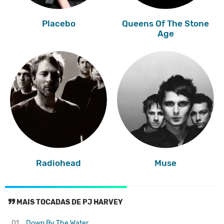
Placebo
Queens Of The Stone
Age
Radiohead
Muse
MAIS TOCADAS DE PJ HARVEY
01.
Down By The Water