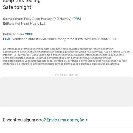
Keep this feeling
Safe tonight
Compositor:
Polly Jean Harvey (P J Harvey) (
PRS
)
Editor:
Hot Head Music Ltd.
Publicado em
2000
ECAD
verificado obra #13307888 e fonograma #1957629 em 11/Abr/2024
Encontrou algum erro?
Envie uma correção >