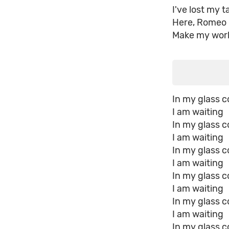
I've lost my t
Here, Romeo
Make my worl
In my glass c
I am waiting
In my glass c
I am waiting
In my glass c
I am waiting
In my glass c
I am waiting
In my glass c
I am waiting
In my glass c