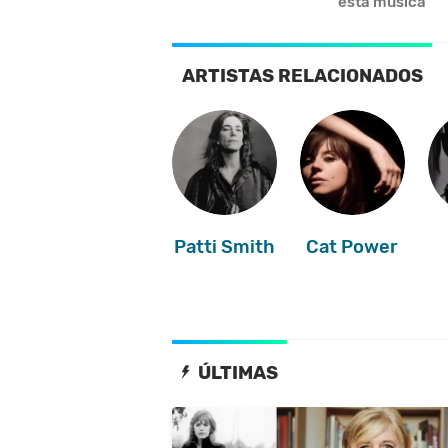
esta música
ARTISTAS RELACIONADOS
Patti Smith
Cat Power
ÚLTIMAS