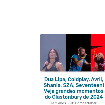
Dua Lipa, Coldplay, Avril,
Shania, SZA, Seventeen!
Veja grandes momentos
do Glastonbury de 2024
Há 2 anos
•
Compartilhar