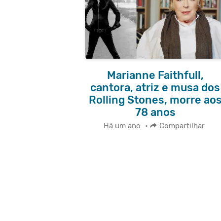
Marianne Faithfull,
cantora, atriz e musa dos
Rolling Stones, morre ao
78 anos
Há um ano
•
Compartilhar