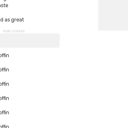
aste
d as great
offin
offin
offin
offin
offin
offin