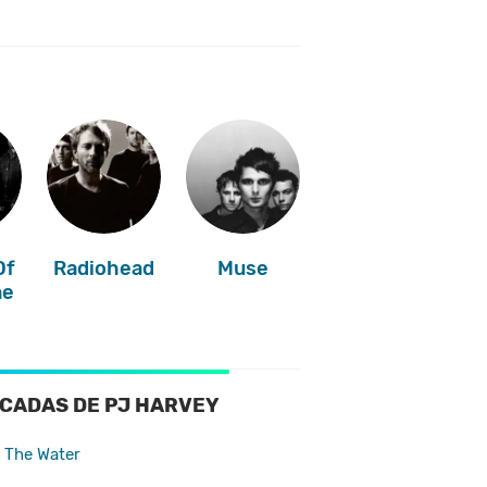
Of
Radiohead
Muse
ne
CADAS DE PJ HARVEY
 The Water