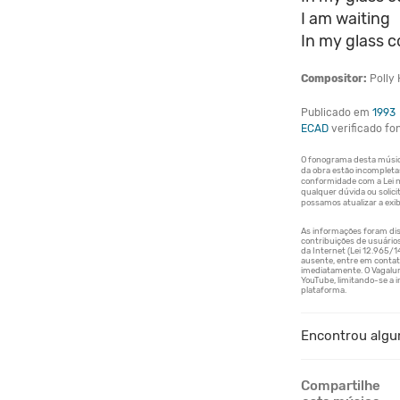
I am waiting
In my glass co
Compositor:
Polly
Publicado em
1993
ECAD
verificado f
Encontrou algu
Compartilhe