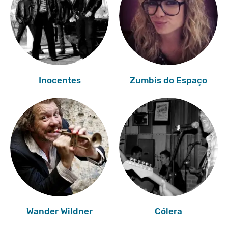
Inocentes
Zumbis do Espaço
Wander Wildner
Cólera