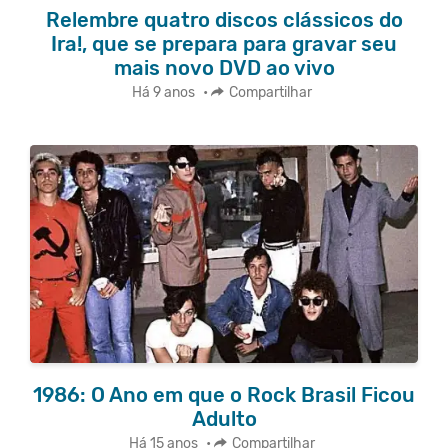
Relembre quatro discos clássicos do
Ira!, que se prepara para gravar seu
mais novo DVD ao vivo
Há 9 anos
•
Compartilhar
1986: O Ano em que o Rock Brasil Ficou
Adulto
Há 15 anos
•
Compartilhar