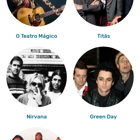
O Teatro Mágico
Titãs
Nirvana
Green Day