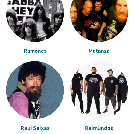
Ramones
Matanza
Raul Seixas
Raimundos