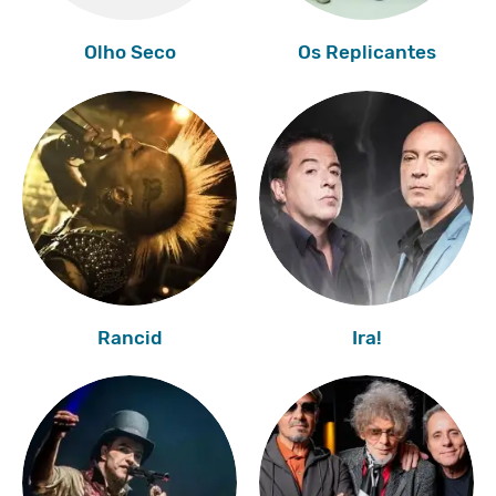
Olho Seco
Os Replicantes
Rancid
Ira!