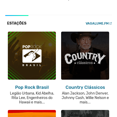
ESTAÇÕES
VAGALUME.FM
Pop Rock Brasil
Country Clássicos
Legião Urbana, Kid Abelha,
Alan Jackson, John Denver,
Rita Lee, Engenheiros do
Johnny Cash, Willie Nelson e
Hawaii e mais...
mais...