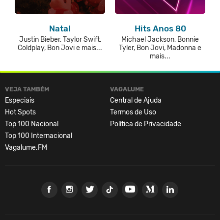
Natal
Hits Anos 80
Justin Bieber, Taylor Swift,
Michael Jackson, Bonnie
Coldplay, Bon Jovi e mais...
Tyler, Bon Jovi, Madonna e
mais...
VEJA TAMBÉM
VAGALUME
Especiais
Central de Ajuda
Hot Spots
Termos de Uso
Top 100 Nacional
Política de Privacidade
Top 100 Internacional
Vagalume.FM