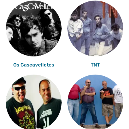
Os Cascavelletes
TNT