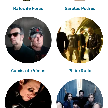
Ratos de Porão
Garotos Podres
Camisa de Vênus
Plebe Rude