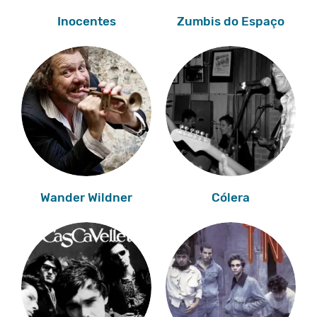
Inocentes
Zumbis do Espaço
Wander Wildner
Cólera