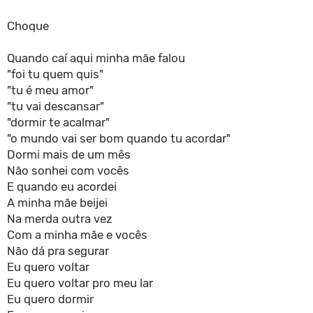
Choque
Quando caí aqui minha mãe falou
"foi tu quem quis"
"tu é meu amor"
"tu vai descansar"
"dormir te acalmar"
"o mundo vai ser bom quando tu acordar"
Dormi mais de um mês
Não sonhei com vocês
E quando eu acordei
A minha mãe beijei
Na merda outra vez
Com a minha mãe e vocês
Não dá pra segurar
Eu quero voltar
Eu quero voltar pro meu lar
Eu quero dormir