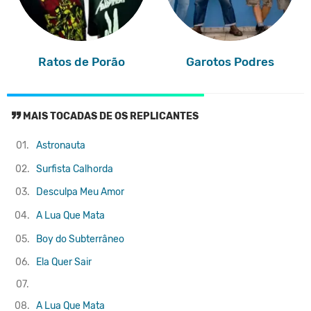
Ratos de Porão
Garotos Podres
MAIS TOCADAS DE OS REPLICANTES
01.
Astronauta
02.
Surfista Calhorda
03.
Desculpa Meu Amor
04.
A Lua Que Mata
05.
Boy do Subterrâneo
06.
Ela Quer Sair
07.
08.
A Lua Que Mata