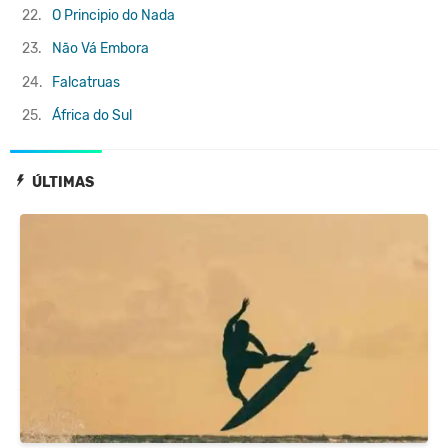
22.
O Principio do Nada
23.
Não Vá Embora
24.
Falcatruas
25.
África do Sul
ÚLTIMAS