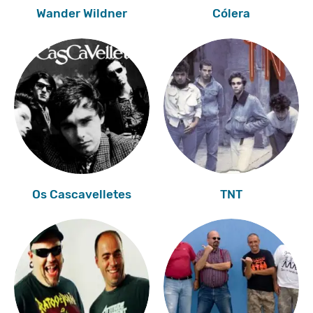
Wander Wildner
Cólera
Os Cascavelletes
TNT