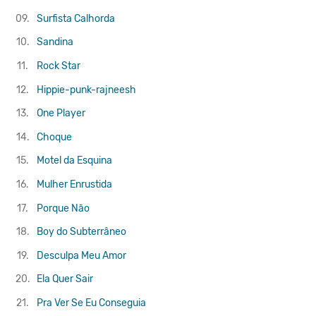
09.
Surfista Calhorda
10.
Sandina
11.
Rock Star
12.
Hippie-punk-rajneesh
13.
One Player
14.
Choque
15.
Motel da Esquina
16.
Mulher Enrustida
17.
Porque Não
18.
Boy do Subterrâneo
19.
Desculpa Meu Amor
20.
Ela Quer Sair
21.
Pra Ver Se Eu Conseguia