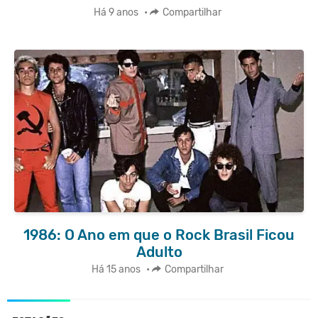
Há 9 anos
•
Compartilhar
1986: O Ano em que o Rock Brasil Ficou
Adulto
Há 15 anos
•
Compartilhar