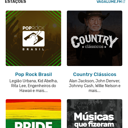
ESTAÇÕES
VAGALUME.FM
Pop Rock Brasil
Country Clássicos
Legião Urbana, Kid Abelha,
Alan Jackson, John Denver,
Rita Lee, Engenheiros do
Johnny Cash, Willie Nelson e
Hawaii e mais...
mais...