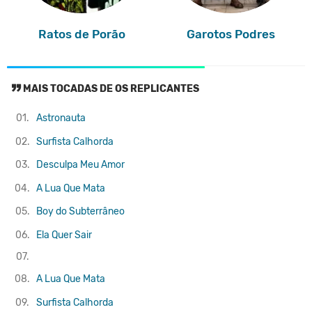
Ratos de Porão
Garotos Podres
MAIS TOCADAS DE OS REPLICANTES
01.
Astronauta
02.
Surfista Calhorda
03.
Desculpa Meu Amor
04.
A Lua Que Mata
05.
Boy do Subterrâneo
06.
Ela Quer Sair
07.
08.
A Lua Que Mata
09.
Surfista Calhorda