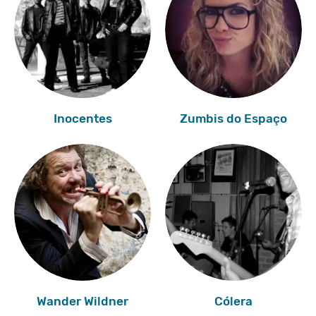
Inocentes
Zumbis do Espaço
Wander Wildner
Cólera