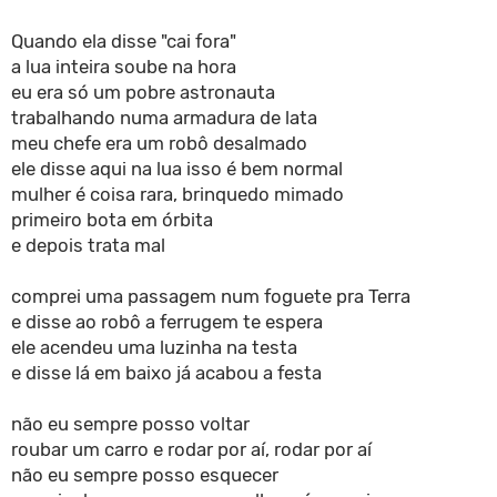
Quando ela disse "cai fora"
a lua inteira soube na hora
eu era só um pobre astronauta
trabalhando numa armadura de lata
meu chefe era um robô desalmado
ele disse aqui na lua isso é bem normal
mulher é coisa rara, brinquedo mimado
primeiro bota em órbita
e depois trata mal
comprei uma passagem num foguete pra Terra
e disse ao robô a ferrugem te espera
ele acendeu uma luzinha na testa
e disse lá em baixo já acabou a festa
não eu sempre posso voltar
roubar um carro e rodar por aí, rodar por aí
não eu sempre posso esquecer