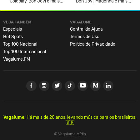
Coldplay, Bon Jovi e mais...
Bon Jovi, Madonna e mais...
VEJA TAMBÉM
VAGALUME
Especiais
Central de Ajuda
Hot Spots
Termos de Uso
Top 100 Nacional
Política de Privacidade
Top 100 Internacional
Vagalume.FM
Vagalume.
Há mais de 20 anos, levando música para os brasileiros.
🇧🇷
© Vagalume Mídia