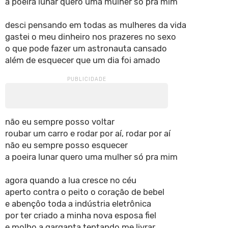
a poeira lunar quero uma mulher só pra mim
desci pensando em todas as mulheres da vida
gastei o meu dinheiro nos prazeres no sexo
o que pode fazer um astronauta cansado
além de esquecer que um dia foi amado
não eu sempre posso voltar
roubar um carro e rodar por aí, rodar por aí
não eu sempre posso esquecer
a poeira lunar quero uma mulher só pra mim
agora quando a lua cresce no céu
aperto contra o peito o coração de bebel
e abençôo toda a indústria eletrônica
por ter criado a minha nova esposa fiel
e molho a garganta tentando me livrar