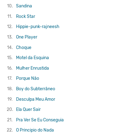
10.
Sandina
11.
Rock Star
12.
Hippie-punk-rajneesh
13.
One Player
14.
Choque
15.
Motel da Esquina
16.
Mulher Enrustida
17.
Porque Não
18.
Boy do Subterrâneo
19.
Desculpa Meu Amor
20.
Ela Quer Sair
21.
Pra Ver Se Eu Conseguia
22.
O Principio do Nada