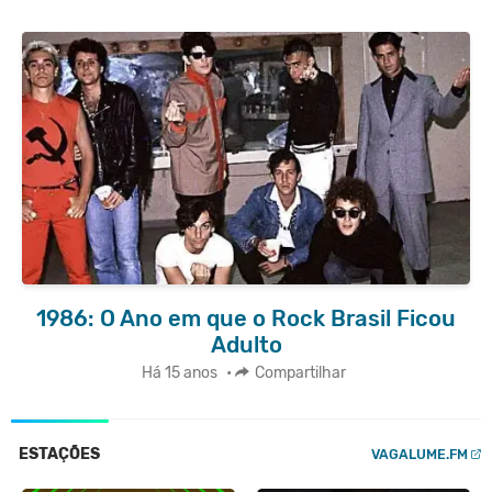
1986: O Ano em que o Rock Brasil Ficou
Adulto
Há 15 anos
•
Compartilhar
ESTAÇÕES
VAGALUME.FM