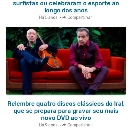
surfistas ou celebraram o esporte ao
longo dos anos
Há 5 anos
•
Compartilhar
Relembre quatro discos clássicos do Ira!,
que se prepara para gravar seu mais
novo DVD ao vivo
Há 9 anos
•
Compartilhar