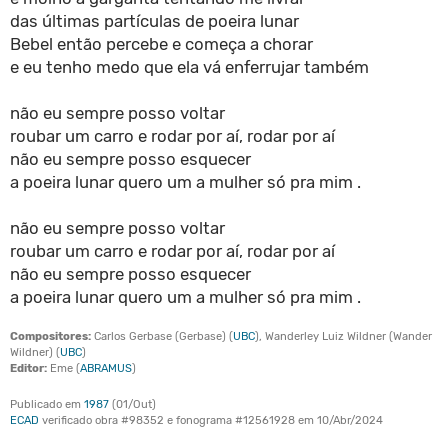
das últimas partículas de poeira lunar
Bebel então percebe e começa a chorar
e eu tenho medo que ela vá enferrujar também
não eu sempre posso voltar
roubar um carro e rodar por aí, rodar por aí
não eu sempre posso esquecer
a poeira lunar quero um a mulher só pra mim .
não eu sempre posso voltar
roubar um carro e rodar por aí, rodar por aí
não eu sempre posso esquecer
a poeira lunar quero um a mulher só pra mim .
Compositores:
Carlos Gerbase (Gerbase) (
UBC
), Wanderley Luiz Wildner (Wander
Wildner) (
UBC
)
Editor:
Eme (
ABRAMUS
)
Publicado em
1987
(01/Out)
ECAD
verificado obra #98352 e fonograma #12561928 em 10/Abr/2024