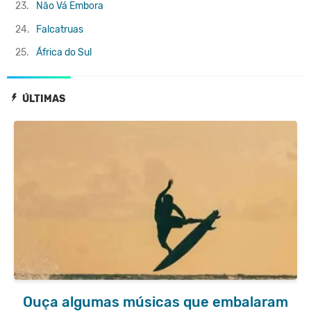
23.
Não Vá Embora
24.
Falcatruas
25.
África do Sul
ÚLTIMAS
Ouça algumas músicas que embalaram