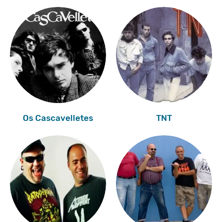
Os Cascavelletes
TNT