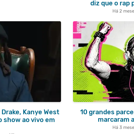
diz que o rap
Há 2 mes
 Drake, Kanye West
10 grandes parce
marcaram a
ro show ao vivo em
Há 3 mes