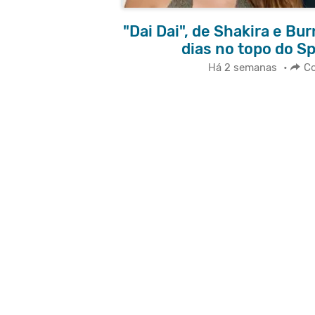
"Dai Dai", de Shakira e Bu
dias no topo do Sp
Há 2 semanas
•
Co