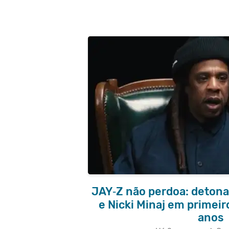
JAY‑Z não perdoa: detona
e Nicki Minaj em primei
anos