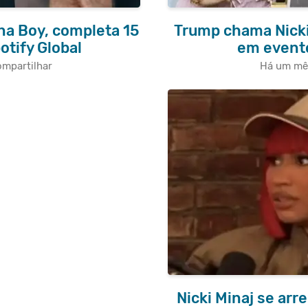
rna Boy, completa 15
Trump chama Nicki
otify Global
em event
mpartilhar
Há um mê
Nicki Minaj se arr