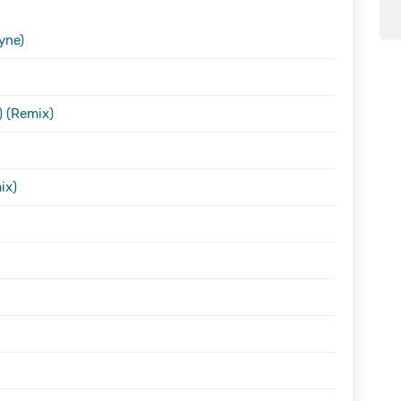
yne)
) (Remix)
ix)
TRADUÇÃO
TRADUÇÃO