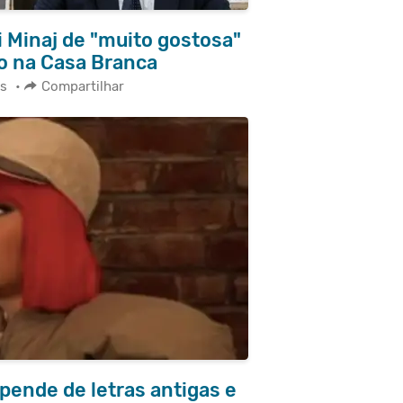
 Minaj de "muito gostosa"
o na Casa Branca
s
•
Compartilhar
epende de letras antigas e