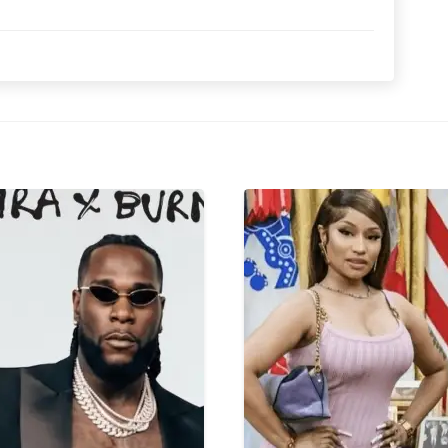
TRADUÇÃO
TRADUÇÃO