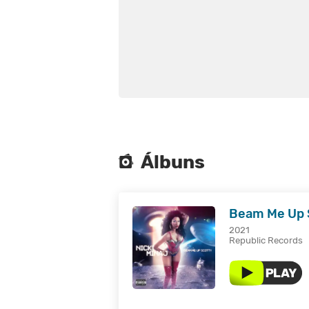
Álbuns
Beam Me Up 
2021
Republic Records