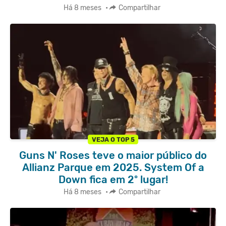
Há 8 meses
•
Compartilhar
VEJA O TOP 5
Guns N' Roses teve o maior público do
Allianz Parque em 2025. System Of a
Down fica em 2º lugar!
Há 8 meses
•
Compartilhar