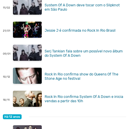
System Of A Down deve tocar com o Slipknot
11/02
em São Paulo
Jessie J é confirmada no Rock In Rio Brasil
21/01
Serj Tankian fala sobre um possível novo álbum
09/01
do System Of A Down
Rock In Rio confirma show do Queens Of The
10/12
Stone Age no festival
Rock In Rio confirma System Of A Down e inicia
18/11
vendas a partir das 10h
Há 12 anos