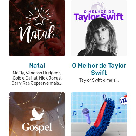
Natal
O Melhor de Taylor
Swift
McFly, Vanessa Hudgens,
Colbie Caillat, Nick Jonas,
Taylor Swift e mais...
Carly Rae Jepsen e mais...