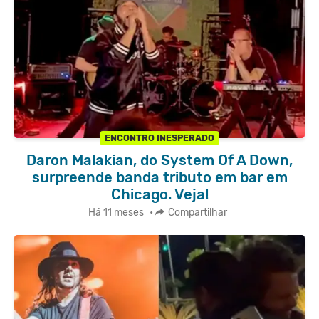
ENCONTRO INESPERADO
Daron Malakian, do System Of A Down,
surpreende banda tributo em bar em
Chicago. Veja!
Há 11 meses
•
Compartilhar