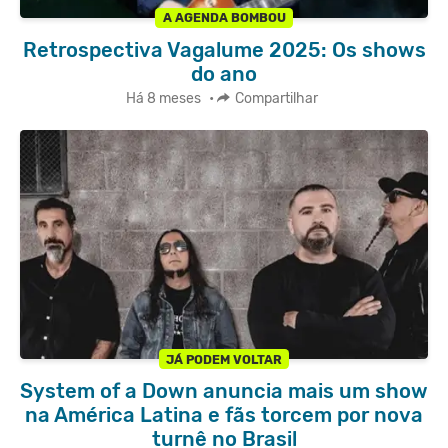
A AGENDA BOMBOU
Retrospectiva Vagalume 2025: Os shows
do ano
Há 8 meses
•
Compartilhar
JÁ PODEM VOLTAR
System of a Down anuncia mais um show
na América Latina e fãs torcem por nova
turnê no Brasil