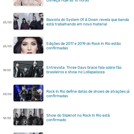
começa hoje às 10 horas
Baixista do System Of A Down revela que banda
25/03
está trabalhando em novo material
Edições de 2017 e 2019 do Rock In Rio estão
25/03
confirmadas
Entrevista: Three Days Grace fala sobre fãs
19/03
brasileiros e show no Lollapalooza
Rock In Rio define datas de shows de atrações já
03/03
confirmadas
Show do Slipknot no Rock In Rio está
12/02
confirmado