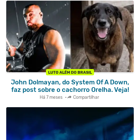
LUTO ALÉM DO BRASIL
John Dolmayan, do System Of A Down,
faz post sobre o cachorro Orelha. Veja!
Há 7 meses
•
Compartilhar