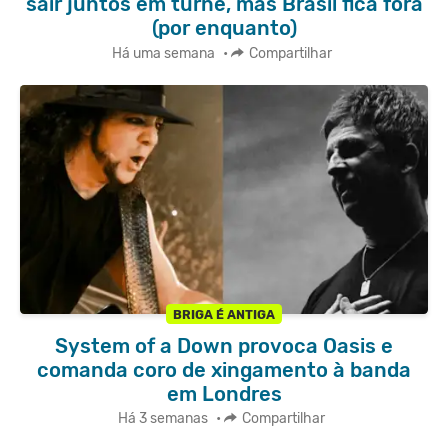
sair juntos em turnê, mas Brasil fica fora
(por enquanto)
Há uma semana
•
Compartilhar
BRIGA É ANTIGA
System of a Down provoca Oasis e
comanda coro de xingamento à banda
em Londres
Há 3 semanas
•
Compartilhar