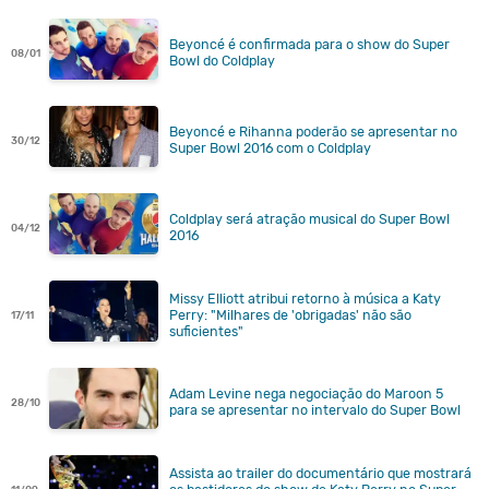
Beyoncé é confirmada para o show do Super
08/01
Bowl do Coldplay
Beyoncé e Rihanna poderão se apresentar no
30/12
Super Bowl 2016 com o Coldplay
Coldplay será atração musical do Super Bowl
04/12
2016
Missy Elliott atribui retorno à música a Katy
Perry: "Milhares de 'obrigadas' não são
17/11
suficientes"
Adam Levine nega negociação do Maroon 5
28/10
para se apresentar no intervalo do Super Bowl
Assista ao trailer do documentário que mostrará