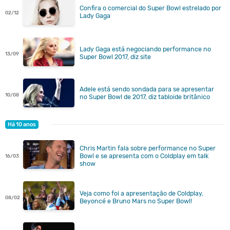
Confira o comercial do Super Bowl estrelado por
02/12
Lady Gaga
Lady Gaga está negociando performance no
13/09
Super Bowl 2017, diz site
Adele está sendo sondada para se apresentar
10/08
no Super Bowl de 2017, diz tabloide britânico
Há 10 anos
Chris Martin fala sobre performance no Super
Bowl e se apresenta com o Coldplay em talk
16/03
show
Veja como foi a apresentação de Coldplay,
08/02
Beyoncé e Bruno Mars no Super Bowl!