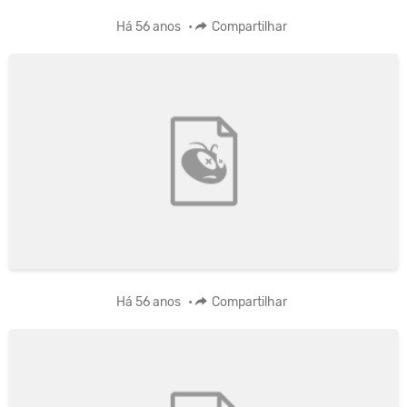
Há 56 anos
•
Compartilhar
Há 56 anos
•
Compartilhar