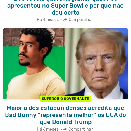
apresentou no Super Bowl e por que não
deu certo
Há 4 meses
•
Compartilhar
SUPEROU O GOVERNANTE
Maioria dos estadunidenses acredita que
Bad Bunny “representa melhor” os EUA do
que Donald Trump
Há 6 meses
•
Compartilhar