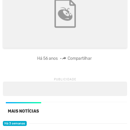
Há 56 anos
•
Compartilhar
MAIS NOTÍCIAS
Há 3 semanas