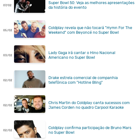
Super Bowl 50: Veja as melhores apresentações
07/02
da história do evento
Coldplay revela que não tocará "Hymn For The
05/02
Weekend" com Beyoncé no Super Bowl
Lady Gaga irá cantar o Hino Nacional
03/02
Americano no Super Bowl
Drake estrela comercial de companhia
02/02
telefônica com "Hotline Bling"
Chris Martin do Coldplay canta sucessos com
02/02
James Corden no quadro Carpool Karaoke
Coldplay confirma participação de Bruno Mars
02/02
no Super Bowl