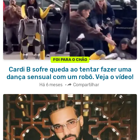
FOI PARA O CHÃO
Cardi B sofre queda ao tentar fazer uma
dança sensual com um robô. Veja o vídeo!
Há 6 meses
•
Compartilhar