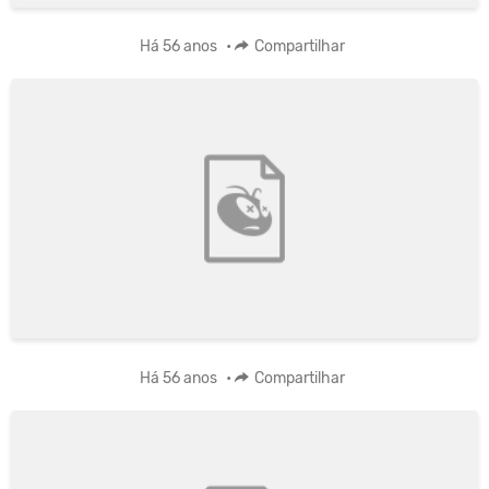
Há 56 anos
•
Compartilhar
Há 56 anos
•
Compartilhar