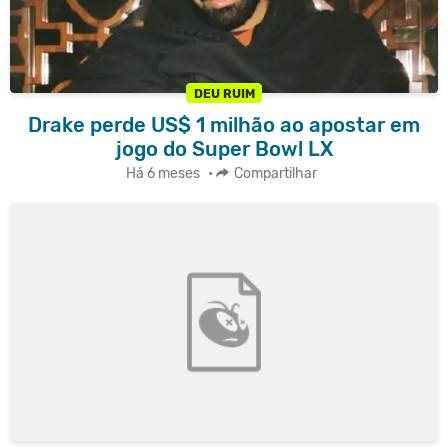
DEU RUIM
Drake perde US$ 1 milhão ao apostar em
jogo do Super Bowl LX
Há 6 meses
•
Compartilhar