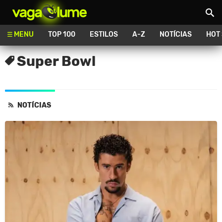
Vagalume
MENU
TOP 100
ESTILOS
A-Z
NOTÍCIAS
HOT
Super Bowl
NOTÍCIAS