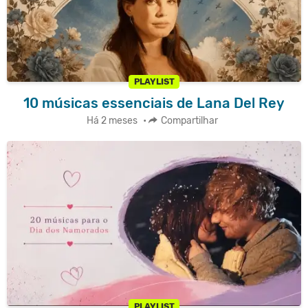
PLAYLIST
10 músicas essenciais de Lana Del Rey
Há 2 meses
•
Compartilhar
PLAYLIST