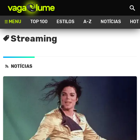
Vagalume
MENU
TOP 100
ESTILOS
A-Z
NOTÍCIAS
HOT
Streaming
NOTÍCIAS