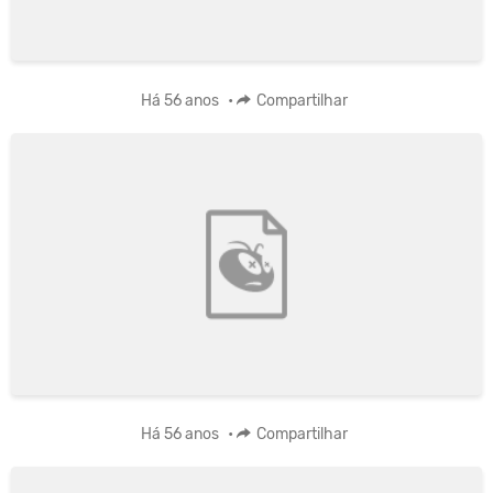
Há 56 anos
•
Compartilhar
Há 56 anos
•
Compartilhar