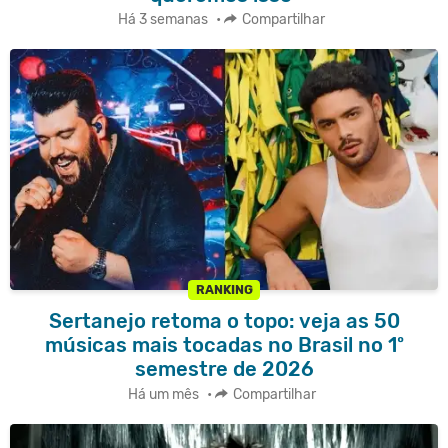
Há 3 semanas
•
Compartilhar
RANKING
Sertanejo retoma o topo: veja as 50
músicas mais tocadas no Brasil no 1º
semestre de 2026
Há um mês
•
Compartilhar