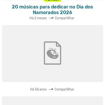
20 músicas para dedicar no Dia dos
Namorados 2026
Há 2 meses
•
Compartilhar
Há 56 anos
•
Compartilhar