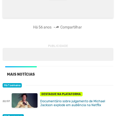
Há 56 anos
•
Compartilhar
MAIS NOTÍCIAS
Há 1 semana
DESTAQUE NA PLATAFORMA
Documentário sobre julgamento de Michael
22/07
Jackson explode em audiência na Netflix