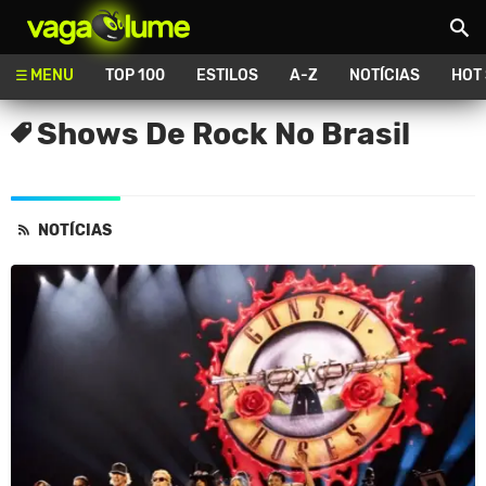
Vagalume
MENU
TOP 100
ESTILOS
A-Z
NOTÍCIAS
HOT
Shows De Rock No Brasil
NOTÍCIAS