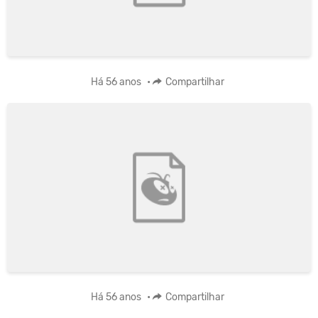
Há 56 anos
•
Compartilhar
Há 56 anos
•
Compartilhar