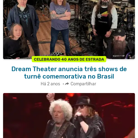
CELEBRANDO 40 ANOS DE ESTRADA
Dream Theater anuncia três shows de
turnê comemorativa no Brasil
Há 2 anos
•
Compartilhar