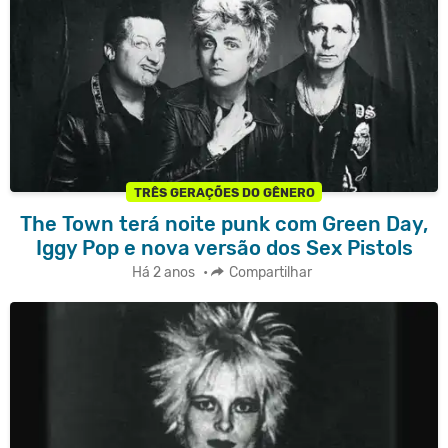
TRÊS GERAÇÕES DO GÊNERO
The Town terá noite punk com Green Day,
Iggy Pop e nova versão dos Sex Pistols
Há 2 anos
•
Compartilhar