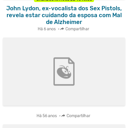
John Lydon, ex-vocalista dos Sex Pistols,
revela estar cuidando da esposa com Mal
de Alzheimer
Há 6 anos
•
Compartilhar
Há 56 anos
•
Compartilhar