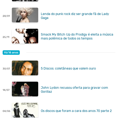
Lenda do punk rock diz ser grande fã de Lady
28/01
Gaga
Smack My Bitch Up do Prodigy é eleita a música
25/11
mais polêmica de todos os tempos
Há 16 anos
5 Discos: coletâneas que valem ouro
30/07
John Lydon recusou oferta para gravar com
14/07
Gorillaz
Os discos que foram a cara dos anos 70 parte 2
04/06