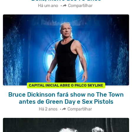
Há um ano
•
Compartilhar
CAPITAL INICIAL ABRE O PALCO SKYLINE
Bruce Dickinson fará show no The Town
antes de Green Day e Sex Pistols
Há 2 anos
•
Compartilhar