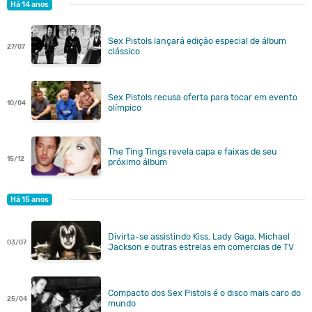
Há 14 anos
Sex Pistols lançará edição especial de álbum
27/07
clássico
Sex Pistols recusa oferta para tocar em evento
10/04
olímpico
The Ting Tings revela capa e faixas de seu
15/12
próximo álbum
Há 15 anos
Divirta-se assistindo Kiss, Lady Gaga, Michael
03/07
Jackson e outras estrelas em comercias de TV
Compacto dos Sex Pistols é o disco mais caro do
25/04
mundo