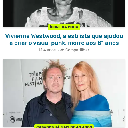
ÍCONE DA MODA
Vivienne Westwood, a estilista que ajudou
a criar o visual punk, morre aos 81 anos
Há 4 anos
•
Compartilhar
CASADOS HÁ MAIS DE 40 ANOS