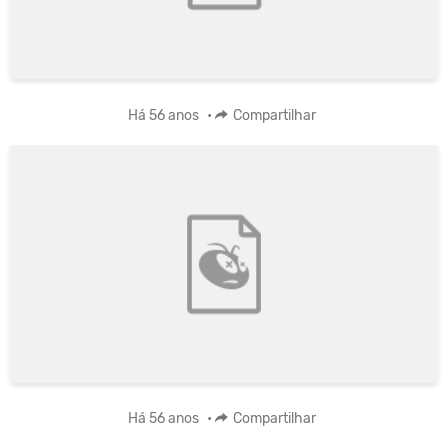
Há 56 anos
•
Compartilhar
Há 56 anos
•
Compartilhar