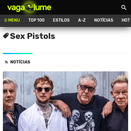
Vagalume
MENU
TOP 100
ESTILOS
A-Z
NOTÍCIAS
HOT
Sex Pistols
NOTÍCIAS