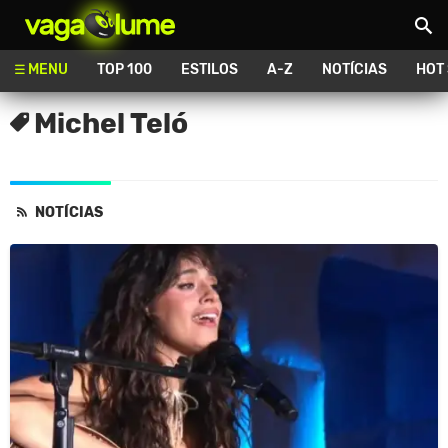
Vagalume
MENU
TOP 100
ESTILOS
A-Z
NOTÍCIAS
HOT
Michel Teló
NOTÍCIAS