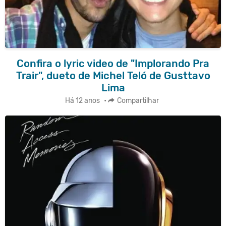
Confira o lyric video de "Implorando Pra
Trair", dueto de Michel Teló de Gusttavo
Lima
Há 12 anos
•
Compartilhar