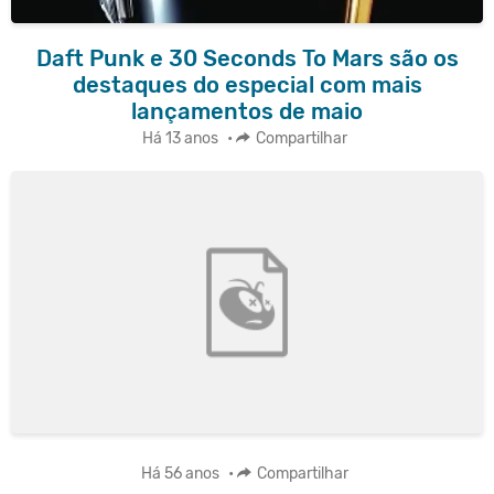
Daft Punk e 30 Seconds To Mars são os
destaques do especial com mais
lançamentos de maio
Há 13 anos
•
Compartilhar
Há 56 anos
•
Compartilhar