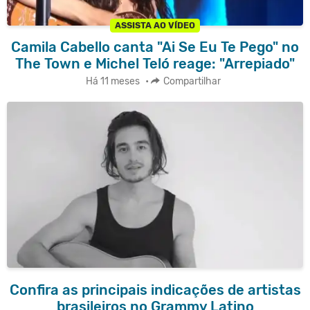
ASSISTA AO VÍDEO
Camila Cabello canta "Ai Se Eu Te Pego" no
The Town e Michel Teló reage: "Arrepiado"
Há 11 meses
•
Compartilhar
Confira as principais indicações de artistas
brasileiros no Grammy Latino