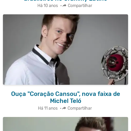
Há 10 anos
•
Compartilhar
Ouça "Coração Cansou", nova faixa de
Michel Teló
Há 11 anos
•
Compartilhar