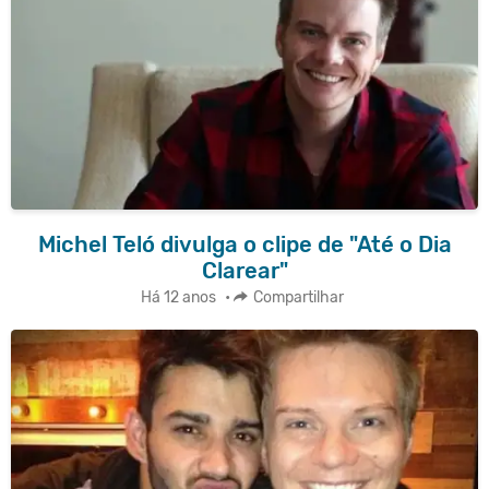
Michel Teló divulga o clipe de "Até o Dia
Clarear"
Há 12 anos
•
Compartilhar