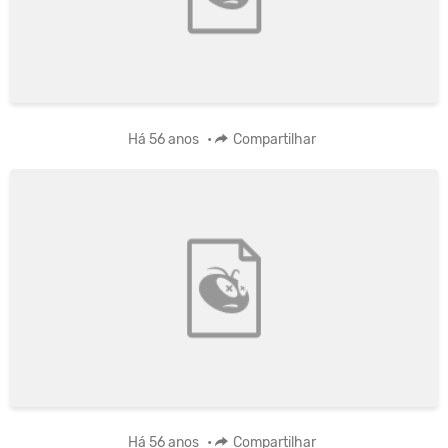
Há 56 anos
•
Compartilhar
Há 56 anos
•
Compartilhar