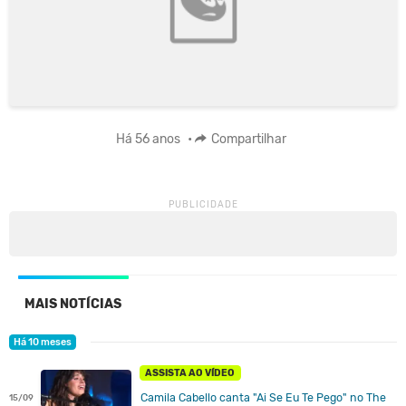
Há 56 anos
•
Compartilhar
MAIS NOTÍCIAS
Há 10 meses
ASSISTA AO VÍDEO
Camila Cabello canta "Ai Se Eu Te Pego" no The
15/09