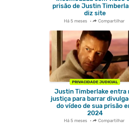
prisão de Justin Timberla
diz site
Há 5 meses
•
Compartilhar
PRIVACIDADE JUDICIAL
Justin Timberlake entra
justiça para barrar divulg
do vídeo de sua prisão 
2024
Há 5 meses
•
Compartilhar