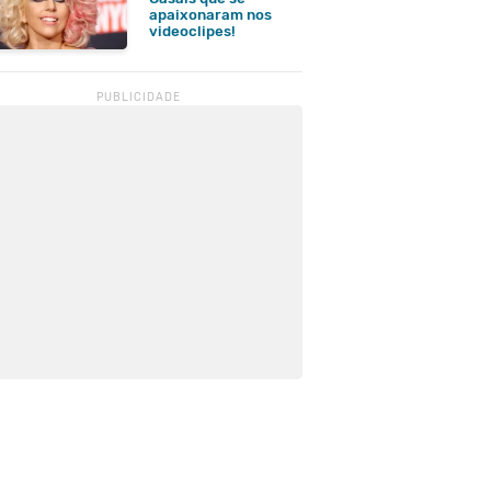
apaixonaram nos
videoclipes!