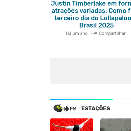
Justin Timberlake em for
atrações variadas: Como f
terceiro dia do Lollapalo
Brasil 2025
Há um ano
•
Compartilhar
ESTAÇÕES