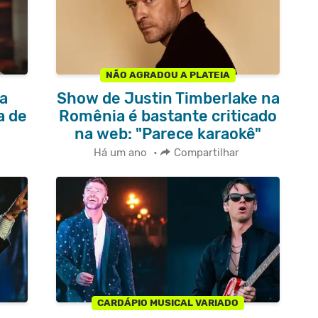
NÃO AGRADOU A PLATEIA
a
Show de Justin Timberlake na
a de
Romênia é bastante criticado
na web: "Parece karaokê"
Há um ano
•
Compartilhar
CARDÁPIO MUSICAL VARIADO