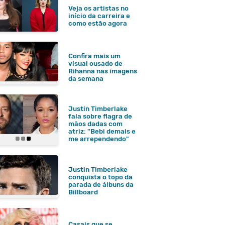
Veja os artistas no
início da carreira e
como estão agora
Confira mais um
visual ousado de
Rihanna nas imagens
da semana
Justin Timberlake
fala sobre flagra de
mãos dadas com
atriz: "Bebi demais e
me arrependendo"
Justin Timberlake
conquista o topo da
parada de álbuns da
Billboard
Casais que se