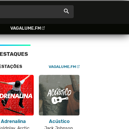
VAGALUME.FM
ESTAQUES
ESTAÇÕES
VAGALUME.FM
Adrenalina
Acústico
oldplay, Arctic
Jack Johnson,