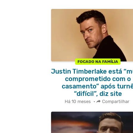
FOCADO NA FAMÍLIA
Justin Timberlake está “m
comprometido com o
casamento” após turn
“difícil”, diz site
Há 10 meses
•
Compartilhar