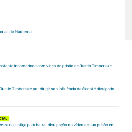
cerias de Madonna
 bastante incomodada com vídeo da prisão de Justin Timberlake,
Justin Timberlake por dirigir sob influência de álcool é divulgado.
CIAL
ntra na justiça para barrar divulgação do vídeo de sua prisão em