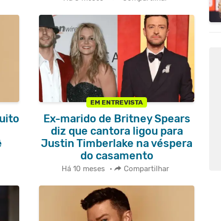
EM ENTREVISTA
uito
Ex-marido de Britney Spears
diz que cantora ligou para
ê
Justin Timberlake na véspera
do casamento
Há 10 meses
•
Compartilhar