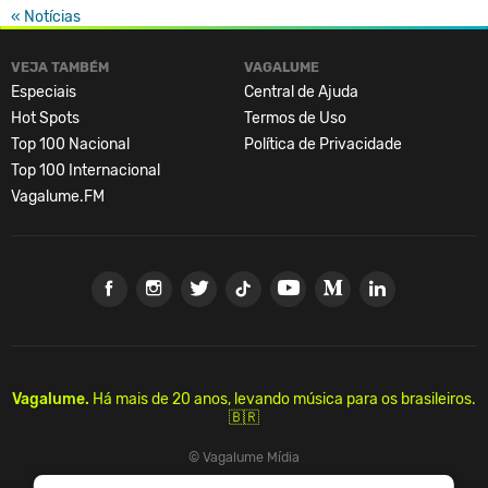
« Notícias
VEJA TAMBÉM
VAGALUME
Especiais
Central de Ajuda
Hot Spots
Termos de Uso
Top 100 Nacional
Política de Privacidade
Top 100 Internacional
Vagalume.FM
Vagalume.
Há mais de 20 anos, levando música para os brasileiros.
🇧🇷
© Vagalume Mídia