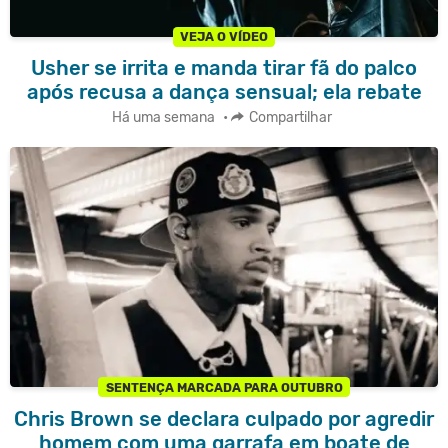
VEJA O VÍDEO
Usher se irrita e manda tirar fã do palco
após recusa a dança sensual; ela rebate
Há uma semana
•
Compartilhar
SENTENÇA MARCADA PARA OUTUBRO
Chris Brown se declara culpado por agredir
homem com uma garrafa em boate de