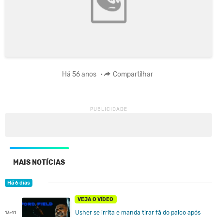
Há 56 anos
•
Compartilhar
MAIS NOTÍCIAS
Há 6 dias
VEJA O VÍDEO
Usher se irrita e manda tirar fã do palco após
13:41