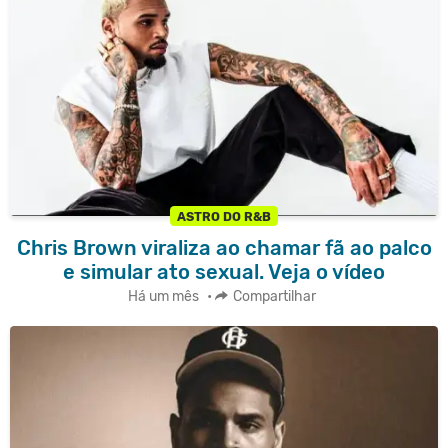
ASTRO DO R&B
Chris Brown viraliza ao chamar fã ao palco
e simular ato sexual. Veja o vídeo
Há um mês
•
Compartilhar