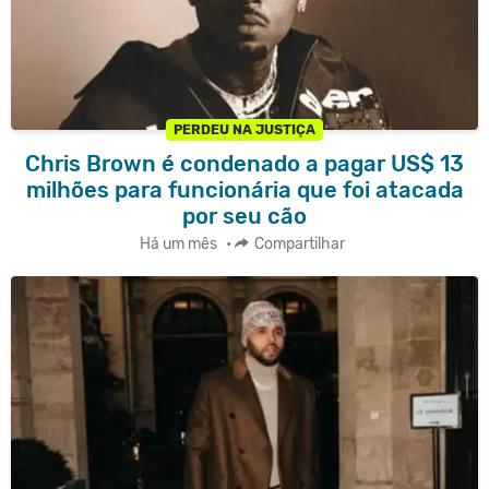
PERDEU NA JUSTIÇA
Chris Brown é condenado a pagar US$ 13
milhões para funcionária que foi atacada
por seu cão
Há um mês
•
Compartilhar