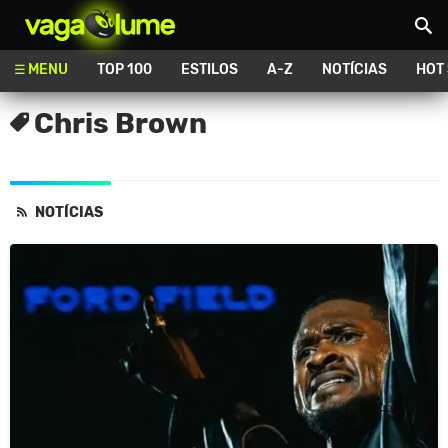
Vagalume
MENU
TOP 100
ESTILOS
A-Z
NOTÍCIAS
HOT
Chris Brown
NOTÍCIAS