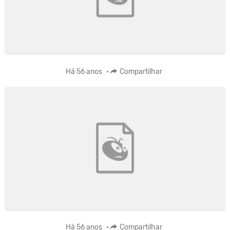
Há 56 anos
•
Compartilhar
Há 56 anos
•
Compartilhar