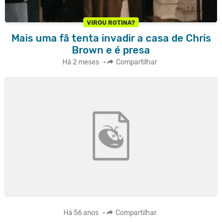
VIROU ROTINA?
Mais uma fã tenta invadir a casa de Chris
Brown e é presa
Há 2 meses
•
Compartilhar
Há 56 anos
•
Compartilhar