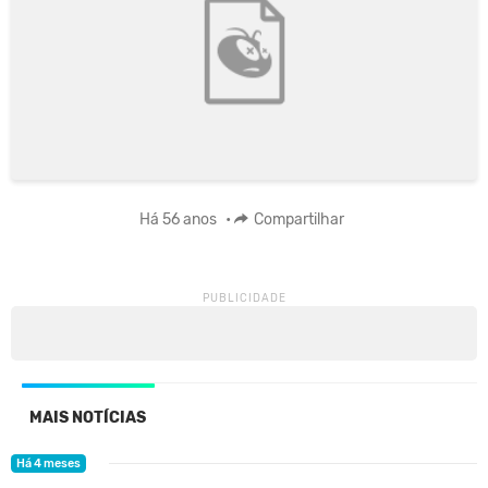
Há 56 anos
•
Compartilhar
MAIS NOTÍCIAS
Há 4 meses