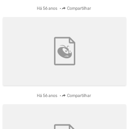
Há 56 anos
•
Compartilhar
Há 56 anos
•
Compartilhar