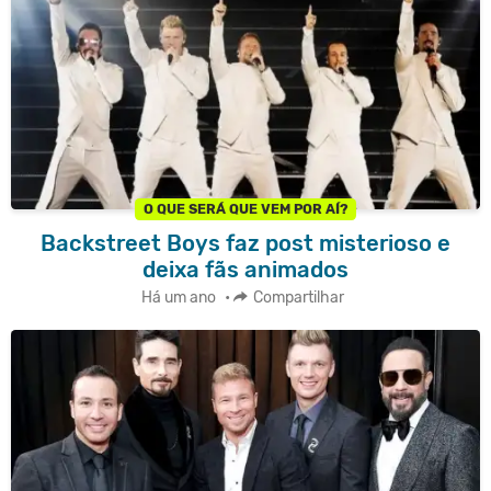
O QUE SERÁ QUE VEM POR AÍ?
Backstreet Boys faz post misterioso e
deixa fãs animados
Há um ano
•
Compartilhar