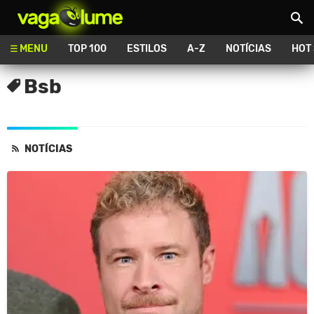
Vagalume
MENU
TOP 100
ESTILOS
A-Z
NOTÍCIAS
HOT
Bsb
NOTÍCIAS