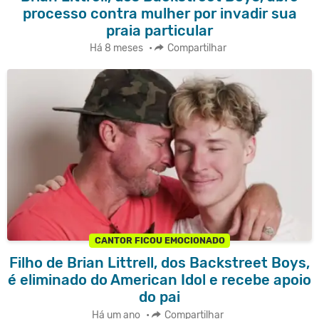
processo contra mulher por invadir sua
praia particular
Há 8 meses
•
Compartilhar
CANTOR FICOU EMOCIONADO
Filho de Brian Littrell, dos Backstreet Boys,
é eliminado do American Idol e recebe apoio
do pai
Há um ano
•
Compartilhar