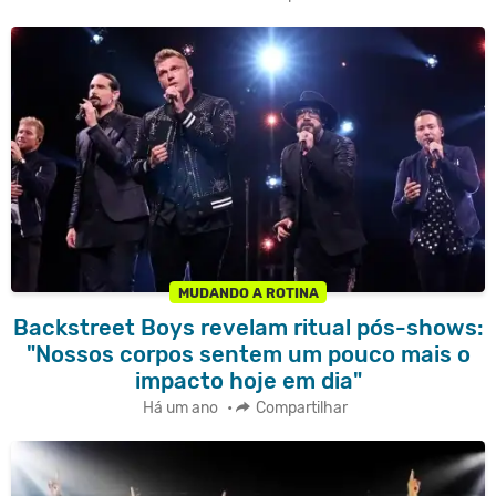
MUDANDO A ROTINA
Backstreet Boys revelam ritual pós-shows:
"Nossos corpos sentem um pouco mais o
impacto hoje em dia"
Há um ano
•
Compartilhar