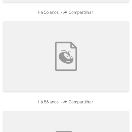
Há 56 anos
•
Compartilhar
Há 56 anos
•
Compartilhar