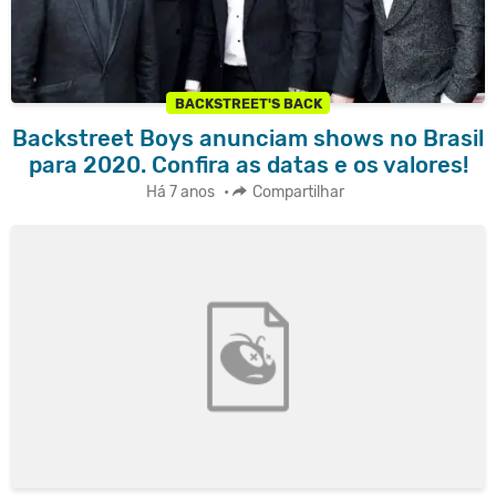
BACKSTREET'S BACK
Backstreet Boys anunciam shows no Brasil
para 2020. Confira as datas e os valores!
Há 7 anos
•
Compartilhar