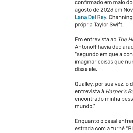
confirmado em maio d
agosto de 2023 em Nova
Lana Del Rey
, Channing
própria Taylor Swift.
Em entrevista ao
The H
Antonoff havia declara
"segundo em que a conh
imaginar coisas que nu
disse ele.
Qualley, por sua vez, 
entrevista à
Harper's B
encontrado minha pessoa
mundo."
Enquanto o casal enfre
estrada com a turnê "Bl