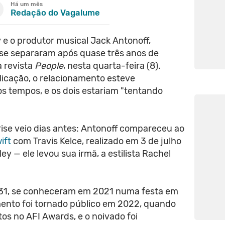
Há um mês
Redação do Vagalume
y e o produtor musical Jack Antonoff,
 se separaram após quase três anos de
 revista
People
, nesta quarta-feira (8).
icação, o relacionamento esteve
os tempos, e os dois estariam "tentando
crise veio dias antes: Antonoff compareceu ao
ift
com Travis Kelce, realizado em 3 de julho
y — ele levou sua irmã, a estilista Rachel
y, 31, se conheceram em 2021 numa festa em
mento foi tornado público em 2022, quando
os no AFI Awards, e o noivado foi