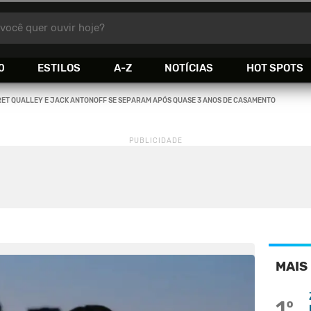
você quer ouvir hoje?
0
ESTILOS
A-Z
NOTÍCIAS
HOT SPOTS
ET QUALLEY E JACK ANTONOFF SE SEPARAM APÓS QUASE 3 ANOS DE CASAMENTO
MAIS
1º