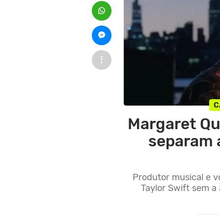
C
Margaret Qua
separam 
Produtor musical e v
Taylor Swift sem a 