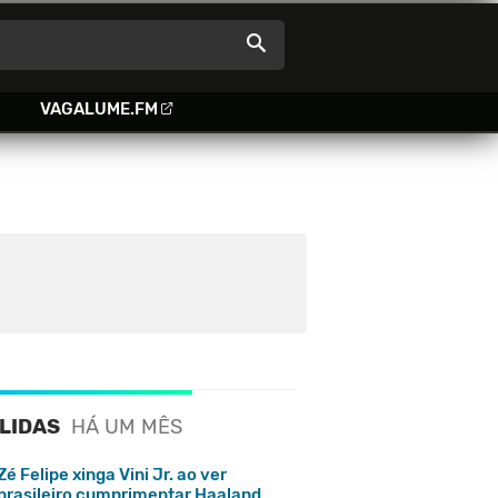
VAGALUME.FM
 LIDAS
HÁ UM MÊS
Zé Felipe xinga Vini Jr. ao ver
brasileiro cumprimentar Haaland