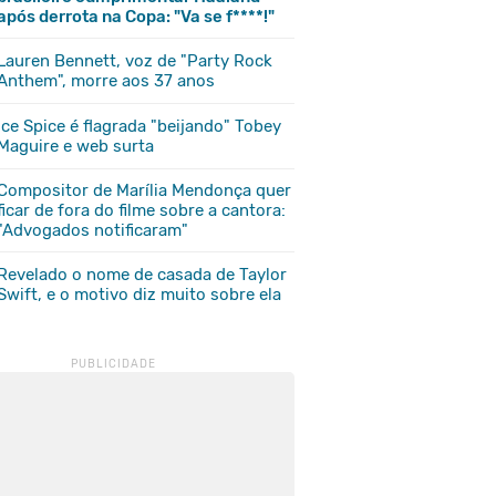
após derrota na Copa: "Va se f****!"
Lauren Bennett, voz de "Party Rock
Anthem", morre aos 37 anos
Ice Spice é flagrada "beijando" Tobey
Maguire e web surta
Compositor de Marília Mendonça quer
ficar de fora do filme sobre a cantora:
"Advogados notificaram"
Revelado o nome de casada de Taylor
Swift, e o motivo diz muito sobre ela