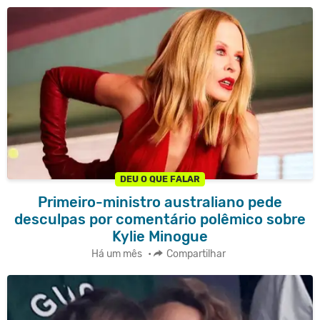
DEU O QUE FALAR
Primeiro-ministro australiano pede
desculpas por comentário polêmico sobre
Kylie Minogue
Há um mês
•
Compartilhar