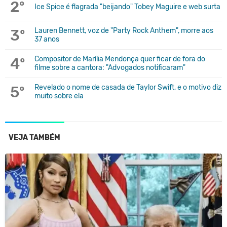
2º
Ice Spice é flagrada "beijando" Tobey Maguire e web surta
3º
Lauren Bennett, voz de "Party Rock Anthem", morre aos
37 anos
4º
Compositor de Marília Mendonça quer ficar de fora do
filme sobre a cantora: "Advogados notificaram"
5º
Revelado o nome de casada de Taylor Swift, e o motivo diz
muito sobre ela
VEJA TAMBÉM