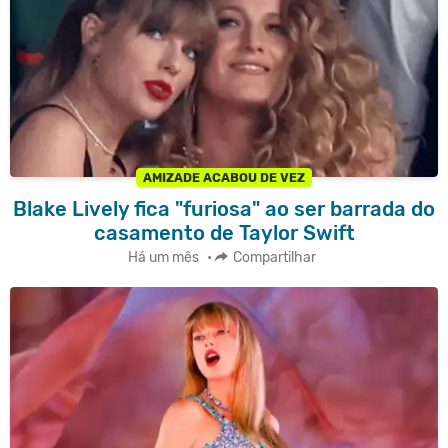
AMIZADE ACABOU DE VEZ
Blake Lively fica "furiosa" ao ser barrada do
casamento de Taylor Swift
Há um mês
•
Compartilhar