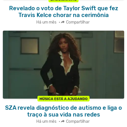
Revelado o voto de Taylor Swift que fez
Travis Kelce chorar na cerimônia
Há um mês
•
Compartilhar
MÚSICA ESTÁ A AJUDANDO
SZA revela diagnóstico de autismo e liga o
traço à sua vida nas redes
Há um mês
•
Compartilhar