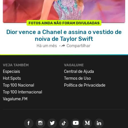
FOTOS AINDA NÃO FORAM DIVULGADAS
Dior vence a Chanel e assina o vestido de
noiva de Taylor Swift
Há um mês
•
Compartilhar
VEJA TAMBÉM
VAGALUME
Especiais
Central de Ajuda
Hot Spots
Termos de Uso
Top 100 Nacional
Política de Privacidade
Top 100 Internacional
Vagalume.FM