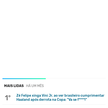
MAIS LIDAS
HÁ UM MÊS
1º
Zé Felipe xinga Vini Jr. ao ver brasileiro cumprimentar
Haaland após derrota na Copa: "Va se f****!"