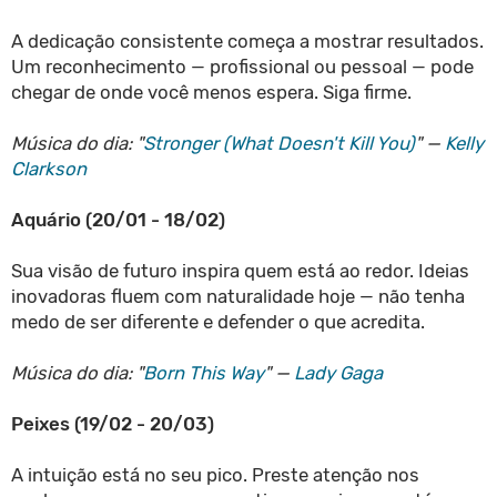
A dedicação consistente começa a mostrar resultados.
Um reconhecimento — profissional ou pessoal — pode
chegar de onde você menos espera. Siga firme.
Música do dia: "
Stronger (What Doesn't Kill You)
" —
Kelly
Clarkson
Aquário (20/01 - 18/02)
Sua visão de futuro inspira quem está ao redor. Ideias
inovadoras fluem com naturalidade hoje — não tenha
medo de ser diferente e defender o que acredita.
Música do dia: "
Born This Way
" —
Lady Gaga
Peixes (19/02 - 20/03)
A intuição está no seu pico. Preste atenção nos