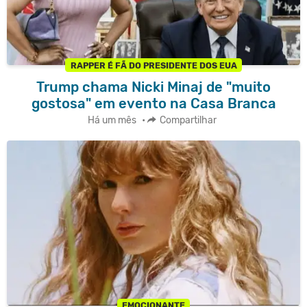
RAPPER É FÃ DO PRESIDENTE DOS EUA
Trump chama Nicki Minaj de "muito
gostosa" em evento na Casa Branca
Há um mês
•
Compartilhar
EMOCIONANTE