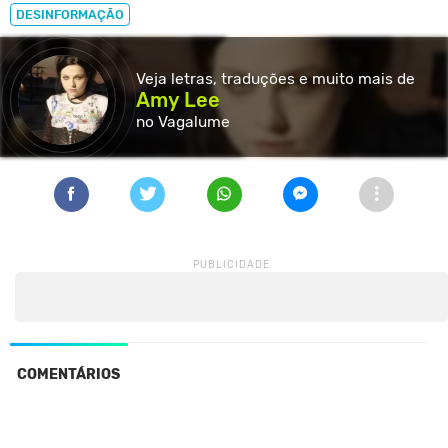
DESINFORMAÇÃO
Veja letras, traduções e muito
mais de
Amy Lee
no Vagalume
COMENTÁRIOS