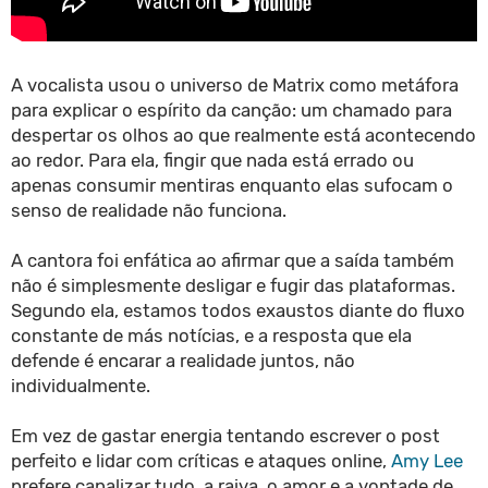
A vocalista usou o universo de Matrix como metáfora
para explicar o espírito da canção: um chamado para
despertar os olhos ao que realmente está acontecendo
ao redor. Para ela, fingir que nada está errado ou
apenas consumir mentiras enquanto elas sufocam o
senso de realidade não funciona.
A cantora foi enfática ao afirmar que a saída também
não é simplesmente desligar e fugir das plataformas.
Segundo ela, estamos todos exaustos diante do fluxo
constante de más notícias, e a resposta que ela
defende é encarar a realidade juntos, não
individualmente.
Em vez de gastar energia tentando escrever o post
perfeito e lidar com críticas e ataques online,
Amy Lee
prefere canalizar tudo, a raiva, o amor e a vontade de