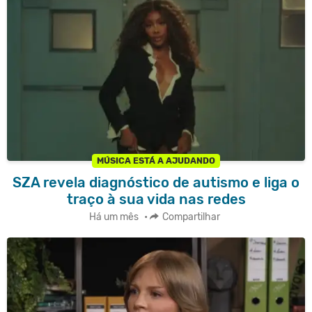
MÚSICA ESTÁ A AJUDANDO
SZA revela diagnóstico de autismo e liga o
traço à sua vida nas redes
Há um mês
•
Compartilhar