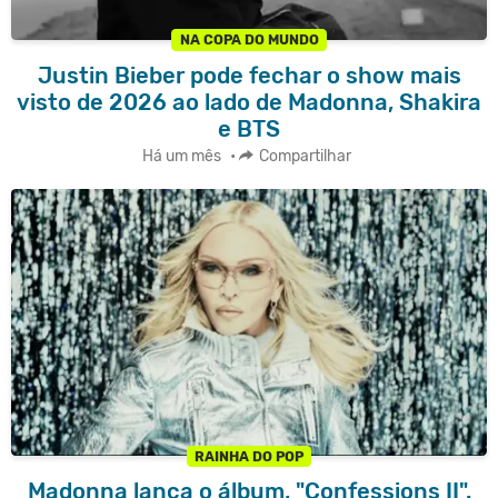
NA COPA DO MUNDO
Justin Bieber pode fechar o show mais
visto de 2026 ao lado de Madonna, Shakira
e BTS
Há um mês
•
Compartilhar
RAINHA DO POP
Madonna lança o álbum, "Confessions II".