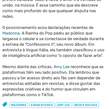
união, na música. É esse caminho que ela descreve
como mais profundo do que qualquer disputa nas
redes.
O posicionamento ecoa declarações recentes de
Madonna
. A Rainha do Pop pediu ao público que
largasse o celular e se conectasse de verdade durante
a estreia de "Confessions II", seu novo álbum. Em
entrevista à Vogue Itália, ela também classificou o uso
de inteligência artificial como "o oposto de fazer arte".
Mesmo diante das críticas,
Amy Lee
reconhece que as
plataformas têm seu lado positivo. Ela lembrou que
passou a ter acesso direto aos fãs sem depender de
entrevistas editadas em revistas, e disse gostar das
expressões criativas e do humor que circulam em
plataformas como o TikTok.
MADONNA
EVANESCENCE
AMY LEE
REDES SOCIAIS