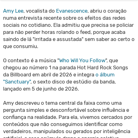
Amy Lee
, vocalista do
Evanescence
, abriu o coração
numa entrevista recente sobre os efeitos das redes
sociais no cotidiano. Ela admitiu que precisa se policiar
para não perder horas rolando o feed, porque acaba
saindo de lá "irritada e assustada" sem saber ao certo o
que consumiu.
O contexto é a música "
Who Will You Follow
", que
chegou ao número 1 na parada Hot Hard Rock Songs
da Billboard em abril de 2026 e integra
o álbum
"Sanctuary"
, o sexto disco de estúdio da banda,
lançado em 5 de junho de 2026.
Amy descreveu o tema central da faixa como uma
pergunta simples e desconfortável sobre influência e
confiança na realidade. Para ela, vivemos cercados por
conteúdos que não conseguimos identificar como
verdadeiros, manipulados ou gerados por inteligência