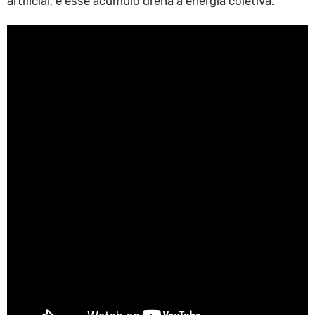
artificial, e esse acúmulo drena a energia coletiva.