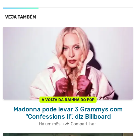
VEJA TAMBÉM
A VOLTA DA RAINHA DO POP
Madonna pode levar 3 Grammys com
"Confessions II", diz Billboard
Há um mês
•
Compartilhar