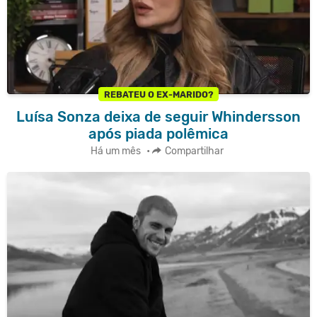
REBATEU O EX-MARIDO?
Luísa Sonza deixa de seguir Whindersson
após piada polêmica
Há um mês
•
Compartilhar