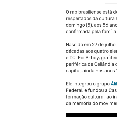
O rap brasiliense está d
respeitados da cultura 
domingo (5), aos 56 ano
confirmada pela família
Nascido em 27 de julho 
décadas aos quatro ele
e DJ. Foi B-boy, grafite
periférica de Ceilândia
capital, ainda nos anos
Ele integrou o grupo
Áli
Federal, e fundou a Cas
formação cultural, ao i
da memória do movime