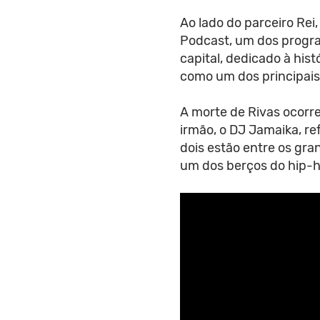
Ao lado do parceiro Rei
Podcast, um dos progr
capital, dedicado à hist
como um dos principais 
A morte de Rivas ocorr
irmão, o DJ Jamaika, re
dois estão entre os gra
um dos berços do hip-ho