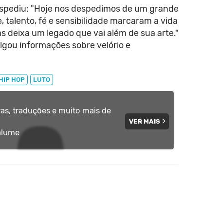
despediu: "Hoje nos despedimos de um grande
de, talento, fé e sensibilidade marcaram a vida
s deixa um legado que vai além de sua arte."
ulgou informações sobre velório e
HIP HOP
LUTO
tras, traduções e muito
mais de
VER MAIS
alume