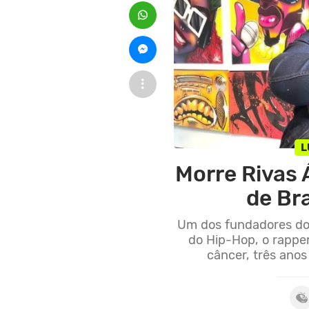
L
Morre Rivas Á
de Bra
Um dos fundadores do 
do Hip-Hop, o rappe
câncer, três anos