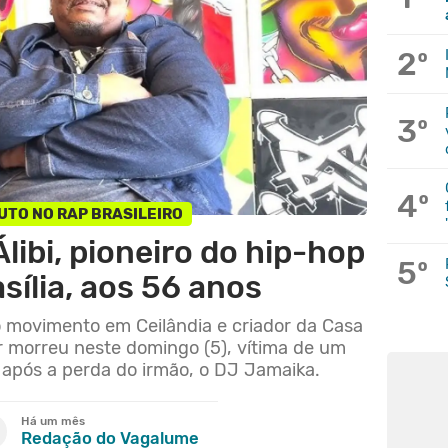
2º
3º
4º
UTO NO RAP BRASILEIRO
libi, pioneiro do hip-hop
5º
sília, aos 56 anos
movimento em Ceilândia e criador da Casa
r morreu neste domingo (5), vítima de um
 após a perda do irmão, o DJ Jamaika.
Há um mês
Redação do Vagalume