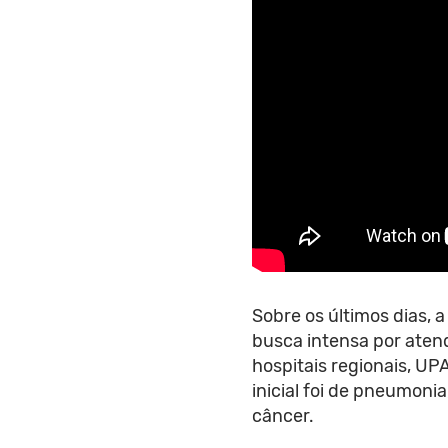
Sobre os últimos dias, 
busca intensa por ate
hospitais regionais, UP
inicial foi de pneumoni
câncer.