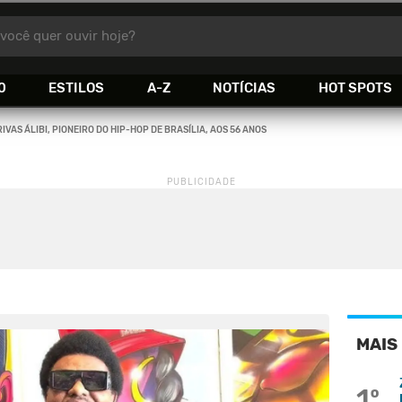
você quer ouvir hoje?
0
ESTILOS
A-Z
NOTÍCIAS
HOT SPOTS
IVAS ÁLIBI, PIONEIRO DO HIP-HOP DE BRASÍLIA, AOS 56 ANOS
MAIS
1º