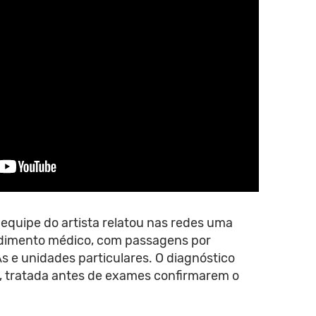
a equipe do artista relatou nas redes uma
ndimento médico, com passagens por
As e unidades particulares. O diagnóstico
a, tratada antes de exames confirmarem o