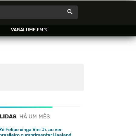
VAGALUME.FM
 LIDAS
HÁ UM MÊS
Zé Felipe xinga Vini Jr. ao ver
brasileiro cumprimentar Haaland