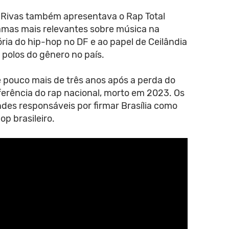
, Rivas também apresentava o Rap Total
amas mais relevantes sobre música na
ória do hip-hop no DF e ao papel de Ceilândia
polos do gênero no país.
e pouco mais de três anos após a perda do
ferência do rap nacional, morto em 2023. Os
ndes responsáveis por firmar Brasília como
p brasileiro.