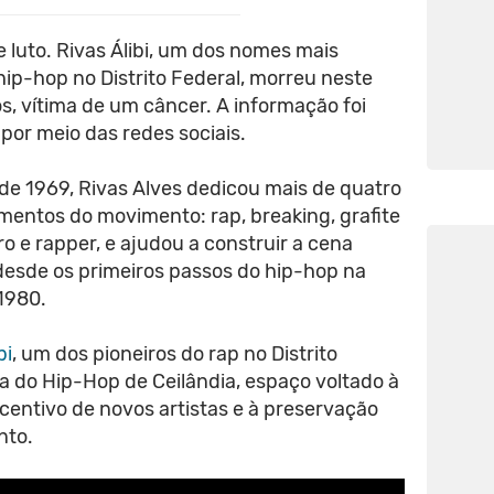
e luto. Rivas Álibi, um dos nomes mais
hip-hop no Distrito Federal, morreu neste
s, vítima de um câncer. A informação foi
 por meio das redes sociais.
de 1969, Rivas Alves dedicou mais de quatro
mentos do movimento: rap, breaking, grafite
iro e rapper, e ajudou a construir a cena
 desde os primeiros passos do hip-hop na
 1980.
bi
, um dos pioneiros do rap no Distrito
a do Hip-Hop de Ceilândia, espaço voltado à
ncentivo de novos artistas e à preservação
nto.