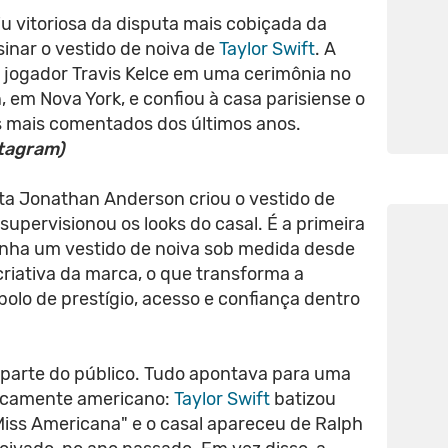
aiu vitoriosa da disputa mais cobiçada da
sinar o vestido de noiva de
Taylor Swift
. A
 jogador Travis Kelce em uma cerimônia no
em Nova York, e confiou à casa parisiense o
os mais comentados dos últimos anos.
tagram)
ista Jonathan Anderson criou o vestido de
supervisionou os looks do casal. É a primeira
nha um vestido de noiva sob medida desde
riativa da marca, o que transforma a
o de prestígio, acesso e confiança dentro
parte do público. Tudo apontava para uma
ipicamente americano:
Taylor Swift
batizou
iss Americana" e o casal apareceu de Ralph