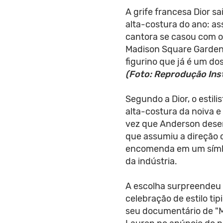
A grife francesa Dior s
alta-costura do ano: as
cantora se casou com o
Madison Square Garden, 
figurino que já é um d
(Foto: Reprodução Ins
Segundo a Dior, o estil
alta-costura da noiva e 
vez que Anderson dese
que assumiu a direção c
encomenda em um símbol
da indústria.
A escolha surpreendeu 
celebração de estilo t
seu documentário de "M