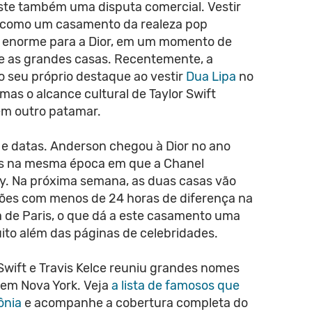
iste também uma disputa comercial. Vestir
m como um casamento da realeza pop
 enorme para a Dior, em um momento de
re as grandes casas. Recentemente, a
 seu próprio destaque ao vestir
Dua Lipa
no
as o alcance cultural de Taylor Swift
em outro patamar.
 e datas. Anderson chegou à Dior no ano
s na mesma época em que a Chanel
y. Na próxima semana, as duas casas vão
ões com menos de 24 horas de diferença na
 de Paris, o que dá a este casamento uma
ito além das páginas de celebridades.
Swift e Travis Kelce reuniu grandes nomes
 em Nova York. Veja
a lista de famosos que
ônia
e acompanhe a cobertura completa do