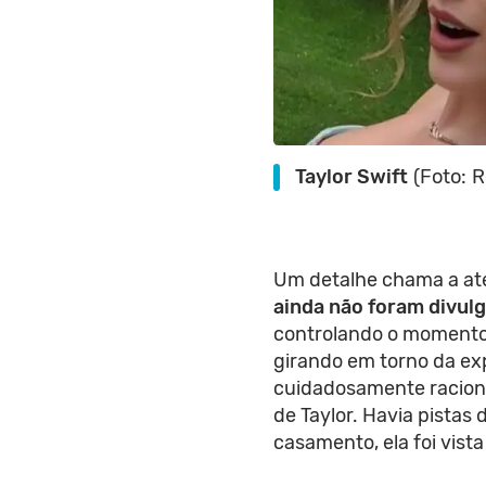
Taylor Swift
(Foto: 
Um detalhe chama a ate
ainda não foram divul
controlando o momento
girando em torno da ex
cuidadosamente raciona
de Taylor. Havia pistas
casamento, ela foi vist