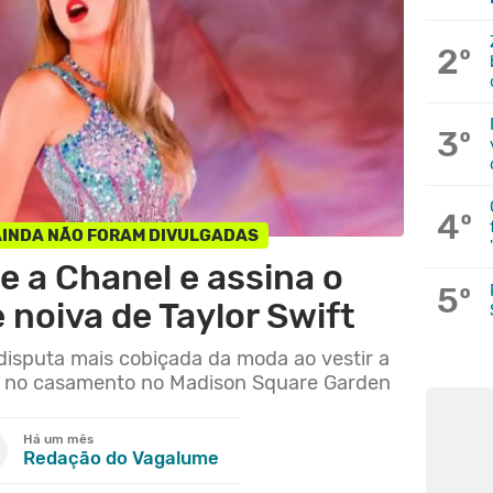
2º
3º
4º
AINDA NÃO FORAM DIVULGADAS
e a Chanel e assina o
5º
 noiva de Taylor Swift
disputa mais cobiçada da moda ao vestir a
ce no casamento no Madison Square Garden
Há um mês
Redação do Vagalume