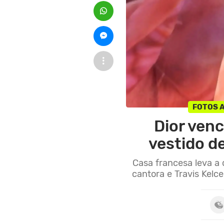
FOTOS 
Dior venc
vestido de
Casa francesa leva a 
cantora e Travis Kel