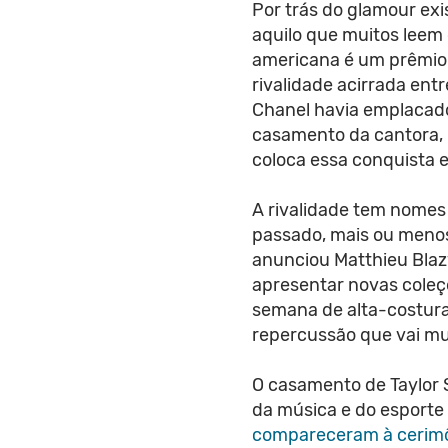
Por trás do glamour ex
aquilo que muitos lee
americana é um prêmio
rivalidade acirrada ent
Chanel havia emplacado
casamento da cantora, m
coloca essa conquista 
A rivalidade tem nomes
passado, mais ou meno
anunciou Matthieu Blaz
apresentar novas coleç
semana de alta-costura
repercussão que vai mu
O casamento de Taylor 
da música e do esporte
compareceram à cerim