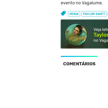
evento no Vagalume.
MODA
TAYLOR SWIFT
Veja le
Taylo
no Vag
COMENTÁRIOS