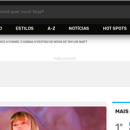
você quer ouvir hoje?
0
ESTILOS
A-Z
NOTÍCIAS
HOT SPOTS
NCE A CHANEL E ASSINA O VESTIDO DE NOIVA DE TAYLOR SWIFT
MAIS
1º