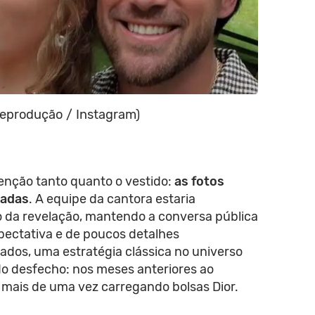
Reprodução / Instagram)
nção tanto quanto o vestido:
as fotos
gadas
. A equipe da cantora estaria
 da revelação, mantendo a conversa pública
pectativa e de poucos detalhes
dos, uma estratégia clássica no universo
 do desfecho: nos meses anteriores ao
a mais de uma vez carregando bolsas Dior.