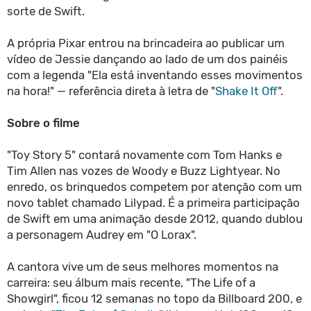
sorte de Swift.
A própria Pixar entrou na brincadeira ao publicar um
vídeo de Jessie dançando ao lado de um dos painéis
com a legenda "Ela está inventando esses movimentos
na hora!" — referência direta à letra de "
Shake It Off
".
Sobre o filme
"Toy Story 5" contará novamente com Tom Hanks e
Tim Allen nas vozes de Woody e Buzz Lightyear. No
enredo, os brinquedos competem por atenção com um
novo tablet chamado Lilypad. É a primeira participação
de Swift em uma animação desde 2012, quando dublou
a personagem Audrey em "O Lorax".
A cantora vive um de seus melhores momentos na
carreira: seu álbum mais recente, "The Life of a
Showgirl", ficou 12 semanas no topo da Billboard 200, e