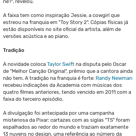
né?", revelou.
A faixa tem como inspiração Jessie, a cowgirl que
estreou na franquia em "Toy Story 2". Cópias físicas já
estão disponíveis no site oficial da artista, além de
versões acústica e ao piano.
Tradição
A novidade coloca
Taylor Swift
na disputa pelo Oscar
de "Melhor Canção Original", prêmio que a cantora ainda
não tem. A tradição na franquia é forte:
Randy Newman
recebeu indicações da Academia com músicas dos
quatro filmes anteriores, tendo vencido em 2011 com a
faixa do terceiro episódio.
A divulgação foi antecipada por uma campanha
misteriosa da Pixar: cartazes com as siglas "TS" foram
espalhados ao redor do mundo e traziam exatamente
13 nuvens no design, uma referência ao número da