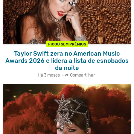
FICOU SEM PRÊMIOS
Taylor Swift zera no American Music
Awards 2026 e lidera a lista de esnobados
da noite
Há 3 meses
•
Compartilhar