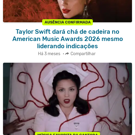
AUSÊNCIA CONFIRMADA
Taylor Swift dará chá de cadeira no
American Music Awards 2026 mesmo
liderando indicações
Há 3 meses
•
Compartilhar