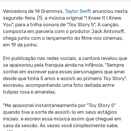
Vencedora de 14 Grammys,
Taylor Swift
anunciou nesta
segunda-feira, (1), a música original "I Knew It I Knew
You", para a trilha sonora de "Toy Story 5". A canção,
composta em parceria com o produtor Jack Antonoff,
chega junto com o lançamento do filme nos cinemas,
em 19 de junho.
Em publicação nas redes sociais, a cantora revelou que
se apaixonou pela franquia ainda na infância. "Sempre
sonhei em escrever para esses personagens que amei
desde que tinha 5 anos e assisti ao primeiro Toy Story",
escreveu, acompanhando uma foto deitada entre
tulipas rosa e amarelas.
"Me apaixonei instantaneamente por "Toy Story 5"
quando tive a sorte de assisti-lo em seus estágios
iniciais, e escrevi essa música assim que cheguei em
casa da sessão. Às vezes você simplesmente sabe,