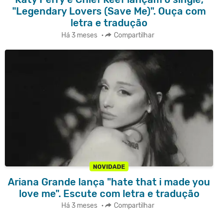
"Legendary Lovers (Save Me)". Ouça com
letra e tradução
Há 3 meses
•
Compartilhar
NOVIDADE
Ariana Grande lança "hate that i made you
love me". Escute com letra e tradução
Há 3 meses
•
Compartilhar