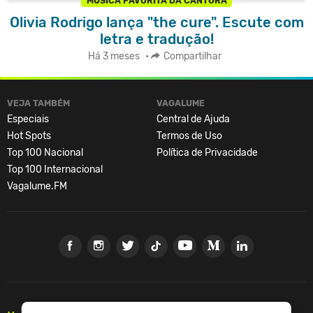
MÚSICA FAVORITA DA CANTORA
Olivia Rodrigo lança "the cure". Escute com
letra e tradução!
Há 3 meses
•
Compartilhar
VEJA TAMBÉM
VAGALUME
Especiais
Central de Ajuda
Hot Spots
Termos de Uso
Top 100 Nacional
Política de Privacidade
Top 100 Internacional
Vagalume.FM