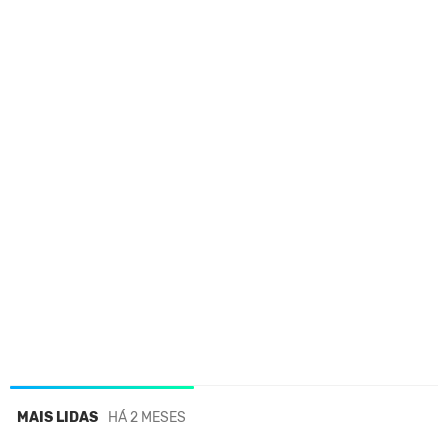
MAIS LIDAS
HÁ 2 MESES