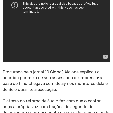
Procurada pelo jornal "O Globo", Alcione explicou o
ocorrido por meio de sua assessoria de imprensa: a
base do hino chegava com delay nos monitores dela e
de Belo durante a execução.
O atraso no retorno de áudio faz com que o cantor
ouça a própria voz com frações de segundo de
defasagem, o que desorienta o senso de tempo e pode