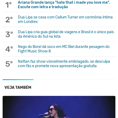
1º
Ariana Grande lança "hate that i made you love me".
Escute com letra e tradução
2º
Dua Lipa se casa com Callum Turner em cerimônia íntima
em Londres
3º
Dua Lipa cria guia global de viagens e Brasil é o único país
da América do Sul na lista
4º
Nego do Borel dá soco em MC Biel durante pesagem do
Fight Music Show 8
5º
Nattan faz show visivelmente embriagado, se desculpa
com fãs e promete nova apresentação gratuita
VEJA TAMBÉM