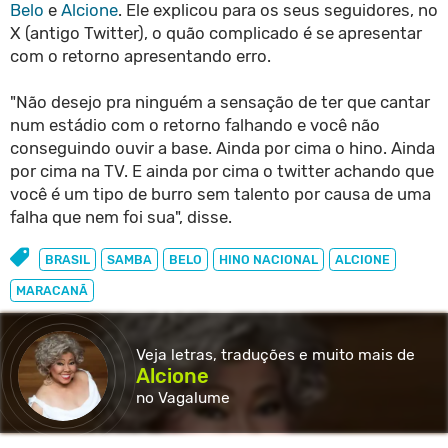
Belo
e
Alcione
. Ele explicou para os seus seguidores, no
X (antigo Twitter), o quão complicado é se apresentar
com o retorno apresentando erro.
"Não desejo pra ninguém a sensação de ter que cantar
num estádio com o retorno falhando e você não
conseguindo ouvir a base. Ainda por cima o hino. Ainda
por cima na TV. E ainda por cima o twitter achando que
você é um tipo de burro sem talento por causa de uma
falha que nem foi sua", disse.
BRASIL
SAMBA
BELO
HINO NACIONAL
ALCIONE
MARACANÃ
Veja letras, traduções e muito
mais de
Alcione
no Vagalume