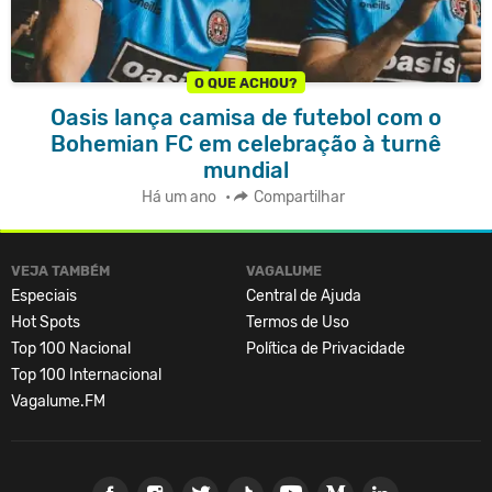
O QUE ACHOU?
Oasis lança camisa de futebol com o
Bohemian FC em celebração à turnê
mundial
Há um ano
•
Compartilhar
VEJA TAMBÉM
VAGALUME
Especiais
Central de Ajuda
Hot Spots
Termos de Uso
Top 100 Nacional
Política de Privacidade
Top 100 Internacional
Vagalume.FM