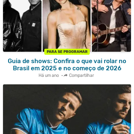
PARA SE PROGRAMAR
Guia de shows: Confira o que vai rolar no
Brasil em 2025 e no começo de 2026
Há um ano
•
Compartilhar