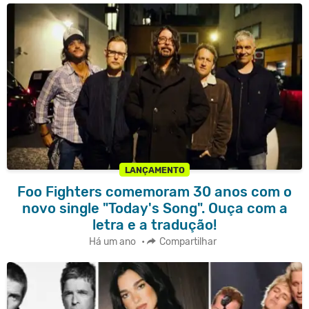
LANÇAMENTO
Foo Fighters comemoram 30 anos com o
novo single "Today's Song". Ouça com a
letra e a tradução!
Há um ano
•
Compartilhar