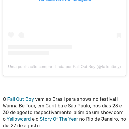
Uma publicação compartilhada por Fall Out Boy (@falloutboy)
O
Fall Out Boy
vem ao Brasil para shows no festival I
Wanna Be Tour, em Curitiba e Sào Paulo, nos dias 23 e
30 de agosto respectivamente, além de um show com
o
Yellowcard
e o
Story Of The Year
no Rio de Janeiro, no
dia 27 de agosto.