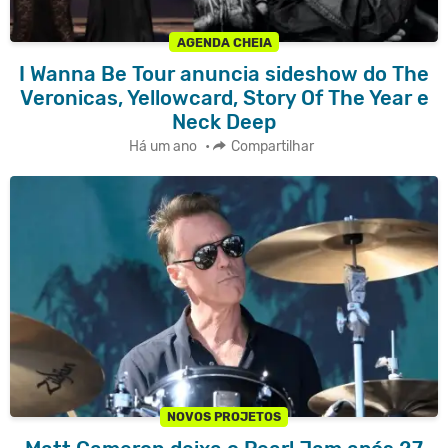
AGENDA CHEIA
I Wanna Be Tour anuncia sideshow do The
Veronicas, Yellowcard, Story Of The Year e
Neck Deep
Há um ano
•
Compartilhar
NOVOS PROJETOS