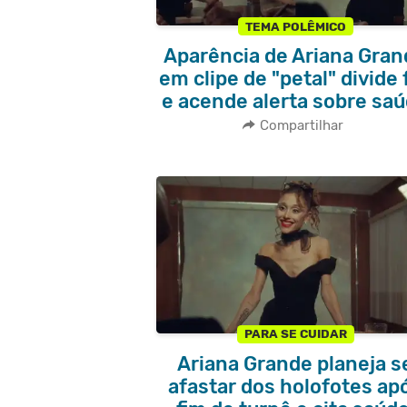
TEMA POLÊMICO
Aparência de Ariana Gra
em clipe de "petal" divide 
e acende alerta sobre sa
Compartilhar
PARA SE CUIDAR
Ariana Grande planeja s
afastar dos holofotes ap