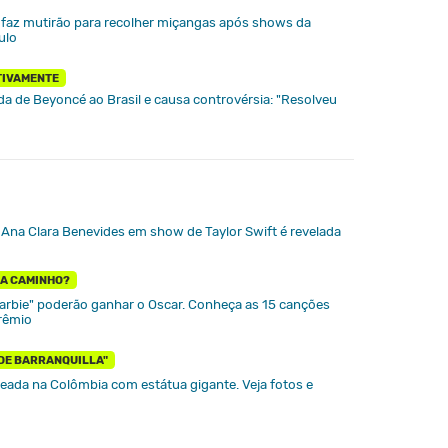
a faz mutirão para recolher miçangas após shows da
ulo
TIVAMENTE
nda de Beyoncé ao Brasil e causa controvérsia: "Resolveu
Ana Clara Benevides em show de Taylor Swift é revelada
 A CAMINHO?
arbie" poderão ganhar o Oscar. Conheça as 15 canções
rêmio
 DE BARRANQUILLA"
ada na Colômbia com estátua gigante. Veja fotos e