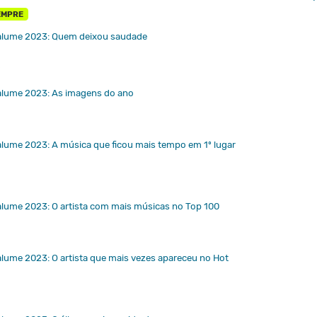
EMPRE
alume 2023: Quem deixou saudade
alume 2023: As imagens do ano
lume 2023: A música que ficou mais tempo em 1º lugar
alume 2023: O artista com mais músicas no Top 100
lume 2023: O artista que mais vezes apareceu no Hot