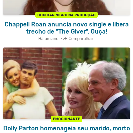
COM DAN NIGRO NA PRODUÇÃO
Chappell Roan anuncia novo single e libera
trecho de "The Giver". Ouça!
Há um ano
•
Compartilhar
EMOCIONANTE
Dolly Parton homenageia seu marido, morto