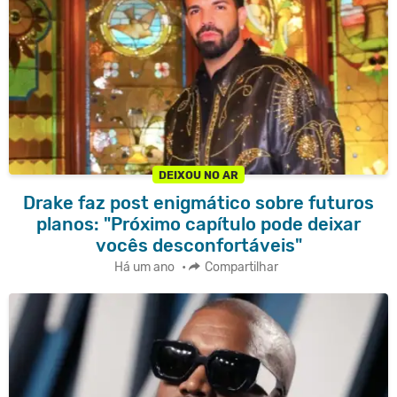
DEIXOU NO AR
Drake faz post enigmático sobre futuros
planos: "Próximo capítulo pode deixar
vocês desconfortáveis"
Há um ano
•
Compartilhar