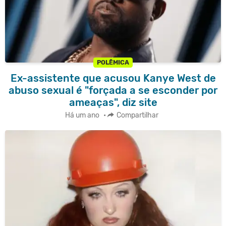
POLÊMICA
Ex-assistente que acusou Kanye West de
abuso sexual é "forçada a se esconder por
ameaças", diz site
Há um ano
•
Compartilhar