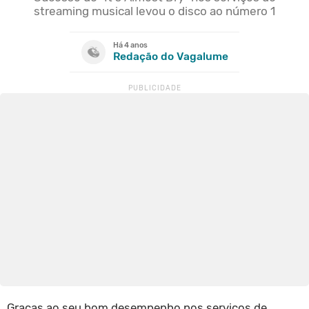
streaming musical levou o disco ao número 1
Há 4 anos
Redação do Vagalume
Graças ao seu bom desempenho nos serviços de