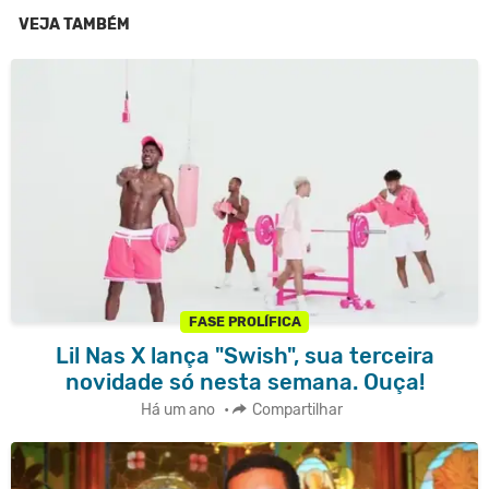
VEJA TAMBÉM
FASE PROLÍFICA
Lil Nas X lança "Swish", sua terceira
novidade só nesta semana. Ouça!
Há um ano
•
Compartilhar