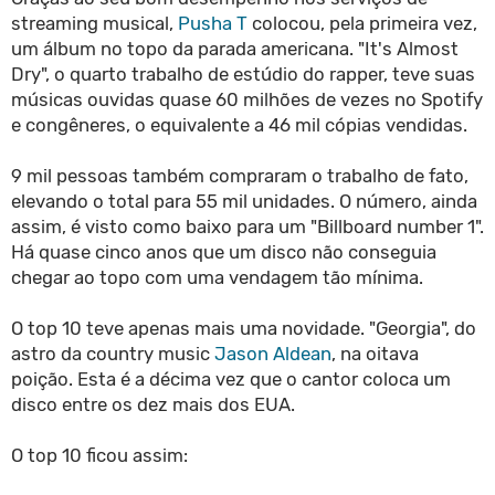
streaming musical,
Pusha T
colocou, pela primeira vez,
um álbum no topo da parada americana. "It's Almost
Dry", o quarto trabalho de estúdio do rapper, teve suas
músicas ouvidas quase 60 milhões de vezes no Spotify
e congêneres, o equivalente a 46 mil cópias vendidas.
9 mil pessoas também compraram o trabalho de fato,
elevando o total para 55 mil unidades. O número, ainda
assim, é visto como baixo para um "Billboard number 1".
Há quase cinco anos que um disco não conseguia
chegar ao topo com uma vendagem tão mínima.
O top 10 teve apenas mais uma novidade. "Georgia", do
astro da country music
Jason Aldean
, na oitava
poição. Esta é a décima vez que o cantor coloca um
disco entre os dez mais dos EUA.
O top 10 ficou assim: