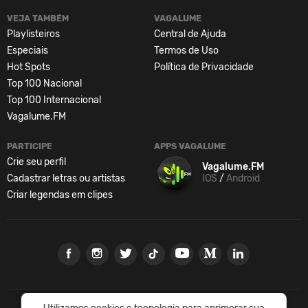
VEJA TAMBÉM
VAGALUME
Playlisteiros
Central de Ajuda
Especiais
Termos de Uso
Hot Spots
Política de Privacidade
Top 100 Nacional
Top 100 Internacional
Vagalume.FM
PARTICIPE
APPS VAGALUME
Crie seu perfil
Vagalume.FM
Cadastrar letras ou artistas
IOS
/
Android
Criar legendas em clipes