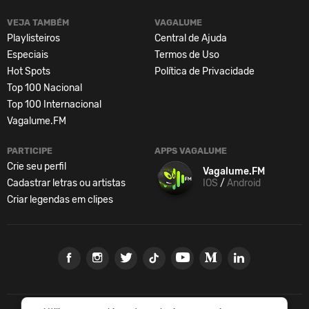
VEJA TAMBÉM
VAGALUME
Playlisteiros
Central de Ajuda
Especiais
Termos de Uso
Hot Spots
Política de Privacidade
Top 100 Nacional
Top 100 Internacional
Vagalume.FM
PARTICIPE
APPS VAGALUME
Crie seu perfil
Vagalume.FM
Cadastrar letras ou artistas
IOS
/
Android
Criar legendas em clipes