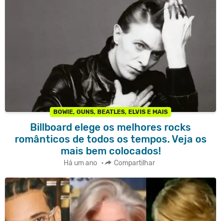
BOWIE, GUNS, BEATLES, ELVIS E MAIS
Billboard elege os melhores rocks
românticos de todos os tempos. Veja os
mais bem colocados!
Há um ano
•
Compartilhar