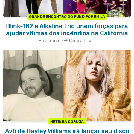
GRANDE ENCONTRO DO PUNK-POP EM LA
Blink-182 e Alkaline Trio unem forças para
ajudar vítimas dos incêndios na Califórnia
Há um ano
•
Compartilhar
NETINHA CORUJA
Avô de Hayley Williams irá lançar seu disco