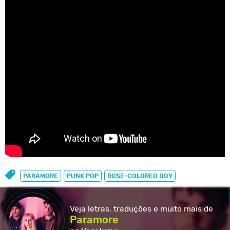
PARAMORE
PUNK POP
ROSE-COLORED BOY
Veja letras, traduções e muito
mais de
Paramore