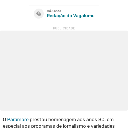
Há 8 anos
Redação do Vagalume
O
Paramore
prestou homenagem aos anos 80, em
especial aos programas de jornalismo e variedades