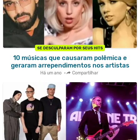
SE DESCULPARAM POR SEUS HITS
10 músicas que causaram polêmica e
geraram arrependimentos nos artistas
Há um ano
•
Compartilhar