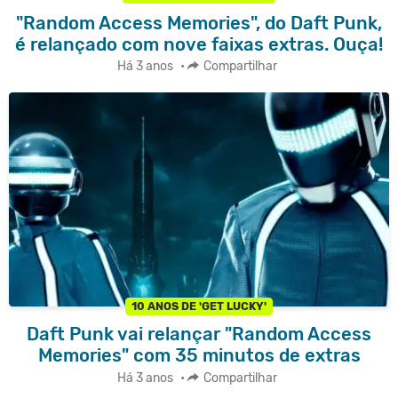
"Random Access Memories", do Daft Punk,
é relançado com nove faixas extras. Ouça!
Há 3 anos
•
Compartilhar
10 ANOS DE 'GET LUCKY'
Daft Punk vai relançar "Random Access
Memories" com 35 minutos de extras
Há 3 anos
•
Compartilhar