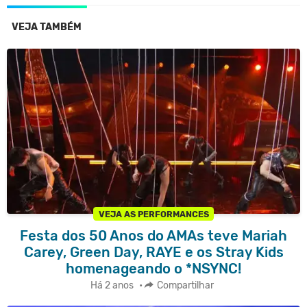
VEJA TAMBÉM
VEJA AS PERFORMANCES
Festa dos 50 Anos do AMAs teve Mariah
Carey, Green Day, RAYE e os Stray Kids
homenageando o *NSYNC!
Há 2 anos
•
Compartilhar