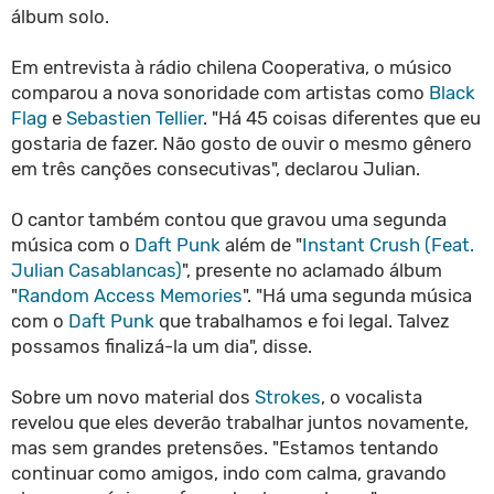
álbum solo.
Em entrevista à rádio chilena Cooperativa, o músico
comparou a nova sonoridade com artistas como
Black
Flag
e
Sebastien Tellier
. "Há 45 coisas diferentes que eu
gostaria de fazer. Não gosto de ouvir o mesmo gênero
em três canções consecutivas", declarou Julian.
O cantor também contou que gravou uma segunda
música com o
Daft Punk
além de "
Instant Crush (Feat.
Julian Casablancas)
", presente no aclamado álbum
"
Random Access Memories
". "Há uma segunda música
com o
Daft Punk
que trabalhamos e foi legal. Talvez
possamos finalizá-la um dia", disse.
Sobre um novo material dos
Strokes
, o vocalista
revelou que eles deverão trabalhar juntos novamente,
mas sem grandes pretensões. "Estamos tentando
continuar como amigos, indo com calma, gravando