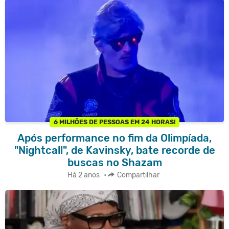
6 MILHÕES DE PESSOAS EM 24 HORAS!
Após performance no fim da Olimpíada,
"Nightcall", de Kavinsky, bate recorde de
buscas no Shazam
Há 2 anos
•
Compartilhar