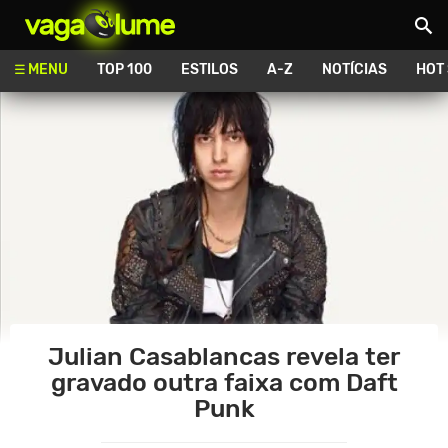
Vagalume
MENU
TOP 100
ESTILOS
A-Z
NOTÍCIAS
HOT
Julian Casablancas revela ter
gravado outra faixa com Daft
Punk