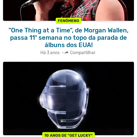
FENÔMENO
"One Thing at a Time", de Morgan Wallen,
passa 11ª semana no topo da parada de
álbuns dos EUA!
Há 3 anos
•
Compartilhar
10 ANOS DE "GET LUCKY"