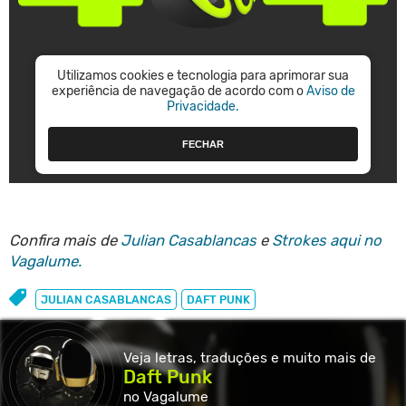
Confira mais de
Julian Casablancas
e
Strokes aqui no
Vagalume.
JULIAN CASABLANCAS
DAFT PUNK
Veja letras, traduções e muito
mais de
Daft Punk
no Vagalume