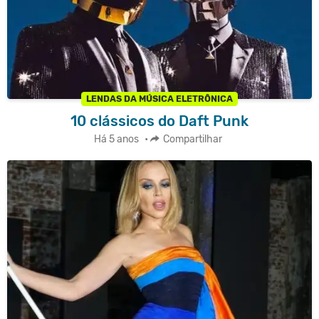
LENDAS DA MÚSICA ELETRÔNICA
10 clássicos do Daft Punk
Há 5 anos
•
Compartilhar