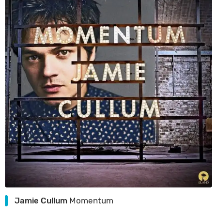
Jamie Cullum
Momentum