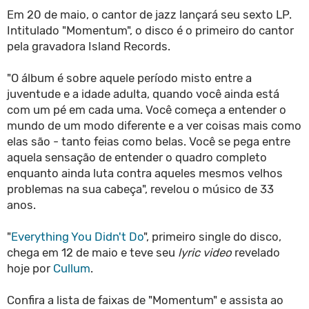
Em 20 de maio, o cantor de jazz lançará seu sexto LP.
Intitulado "Momentum", o disco é o primeiro do cantor
pela gravadora Island Records.
"O álbum é sobre aquele período misto entre a
juventude e a idade adulta, quando você ainda está
com um pé em cada uma. Você começa a entender o
mundo de um modo diferente e a ver coisas mais como
elas são - tanto feias como belas. Você se pega entre
aquela sensação de entender o quadro completo
enquanto ainda luta contra aqueles mesmos velhos
problemas na sua cabeça", revelou o músico de 33
anos.
"
Everything You Didn't Do
", primeiro single do disco,
chega em 12 de maio e teve seu
lyric video
revelado
hoje por
Cullum
.
Confira a lista de faixas de "Momentum" e assista ao