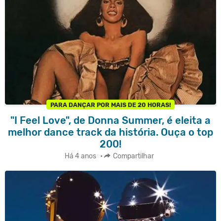
PARA DANÇAR POR MAIS DE 20 HORAS!
"I Feel Love", de Donna Summer, é eleita a
melhor dance track da história. Ouça o top
200!
Há 4 anos
•
Compartilhar