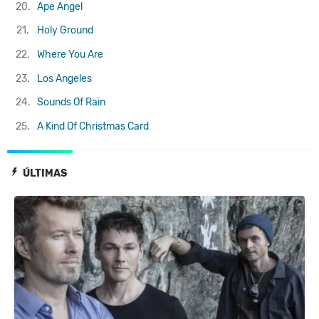
20.
Ape Angel
21.
Holy Ground
22.
Where You Are
23.
Los Angeles
24.
Sounds Of Rain
25.
A Kind Of Christmas Card
ÚLTIMAS