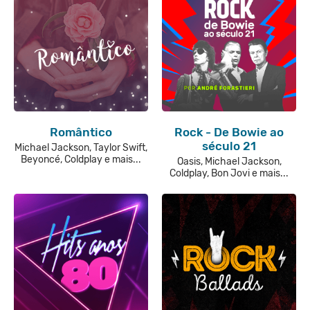
Romântico
Rock - De Bowie ao
século 21
Michael Jackson, Taylor Swift,
Beyoncé, Coldplay e mais...
Oasis, Michael Jackson,
Coldplay, Bon Jovi e mais...