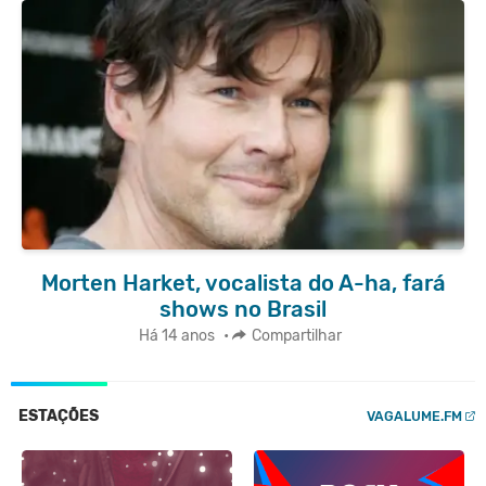
Morten Harket, vocalista do A-ha, fará
shows no Brasil
Há 14 anos
•
Compartilhar
ESTAÇÕES
VAGALUME.FM