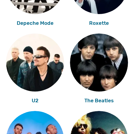
Depeche Mode
Roxette
U2
The Beatles