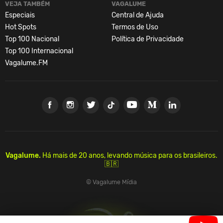
VEJA TAMBÉM
VAGALUME
Especiais
Central de Ajuda
Hot Spots
Termos de Uso
Top 100 Nacional
Política de Privacidade
Top 100 Internacional
Vagalume.FM
Vagalume.
Há mais de 20 anos, levando música para os brasileiros.
🇧🇷
© Vagalume Mídia