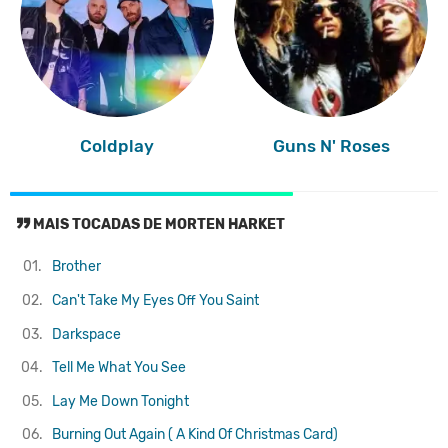
Coldplay
Guns N' Roses
MAIS TOCADAS DE MORTEN HARKET
01.
Brother
02.
Can't Take My Eyes Off You
Saint
03.
Darkspace
04.
Tell Me What You See
05.
Lay Me Down Tonight
06.
Burning Out Again ( A Kind Of Christmas Card)