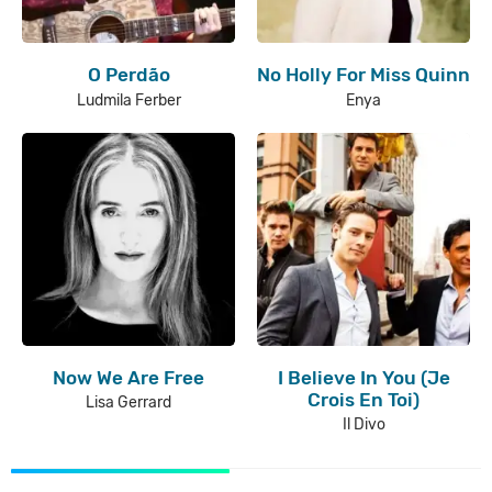
O Perdão
No Holly For Miss Quinn
Ludmila Ferber
Enya
Now We Are Free
I Believe In You (Je
Crois En Toi)
Lisa Gerrard
Il Divo