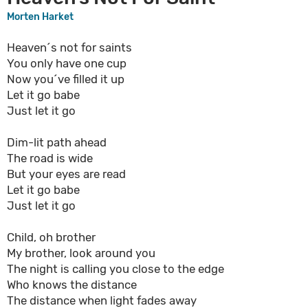
Morten Harket
Heaven´s not for saints
You only have one cup
Now you´ve filled it up
Let it go babe
Just let it go
Dim-lit path ahead
The road is wide
But your eyes are read
Let it go babe
Just let it go
Child, oh brother
My brother, look around you
The night is calling you close to the edge
Who knows the distance
The distance when light fades away