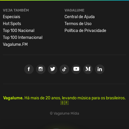
VEJA TAMBÉM
VAGALUME
Especiais
Central de Ajuda
Hot Spots
Termos de Uso
Top 100 Nacional
Política de Privacidade
Top 100 Internacional
Vagalume.FM
Vagalume.
Há mais de 20 anos, levando música para os brasileiros.
🇧🇷
© Vagalume Mídia