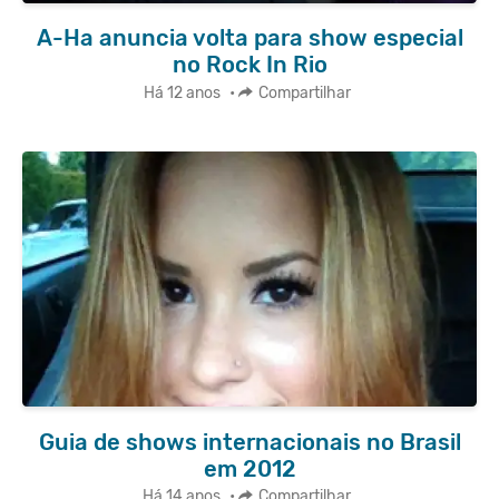
A-Ha anuncia volta para show especial
no Rock In Rio
Há 12 anos
•
Compartilhar
Guia de shows internacionais no Brasil
em 2012
Há 14 anos
•
Compartilhar