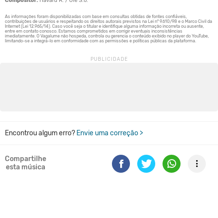
Compositor:
Havard R. / Ole S.o.
Encontrou algum erro?
Envie uma correção >
Compartilhe
esta música