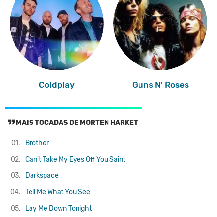
Coldplay
Guns N' Roses
MAIS TOCADAS DE MORTEN HARKET
01.
Brother
02.
Can't Take My Eyes Off You
Saint
03.
Darkspace
04.
Tell Me What You See
05.
Lay Me Down Tonight