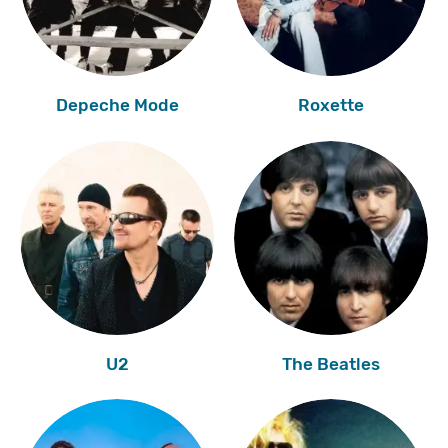
Depeche Mode
Roxette
U2
The Beatles