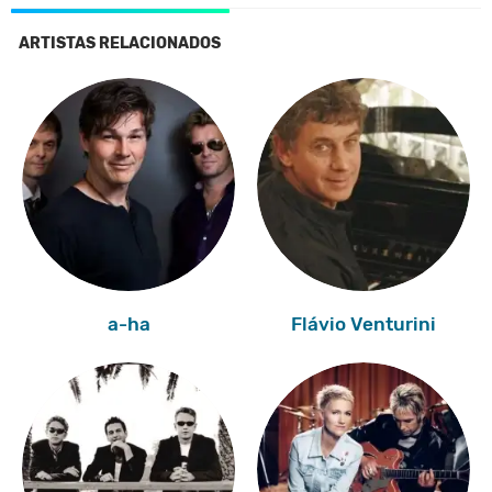
ARTISTAS RELACIONADOS
a-ha
Flávio Venturini