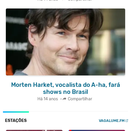
Morten Harket, vocalista do A-ha, fará
shows no Brasil
Há 14 anos
•
Compartilhar
ESTAÇÕES
VAGALUME.FM