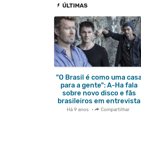
ÚLTIMAS
"O Brasil é como uma cas
para a gente": A-Ha fala
sobre novo disco e fãs
brasileiros em entrevista
Há 9 anos
•
Compartilhar