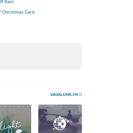
f Rain
f Christmas Card
VAGALUME.FM