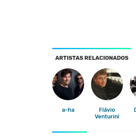
ARTISTAS RELACIONADOS
a-ha
Flávio
Venturini