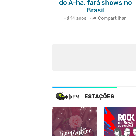
do A-ha, fará shows no
Brasil
Há 14 anos
•
Compartilhar
ESTAÇÕES