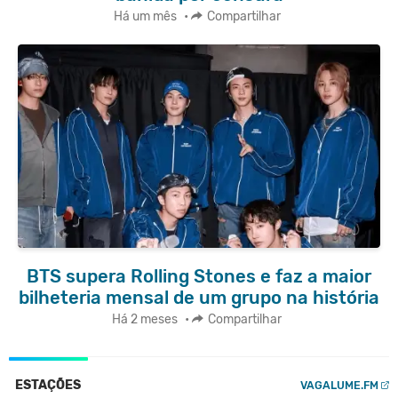
Há um mês
•
Compartilhar
BTS supera Rolling Stones e faz a maior
bilheteria mensal de um grupo na história
Há 2 meses
•
Compartilhar
ESTAÇÕES
VAGALUME.FM