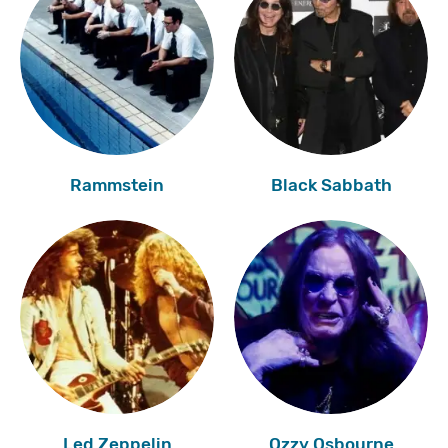
Rammstein
Black Sabbath
Led Zeppelin
Ozzy Osbourne