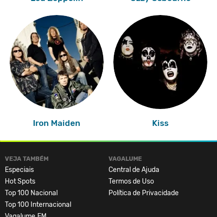
Iron Maiden
Kiss
VEJA TAMBÉM
VAGALUME
Especiais
Central de Ajuda
Hot Spots
Termos de Uso
Top 100 Nacional
Política de Privacidade
Top 100 Internacional
Vagalume.FM