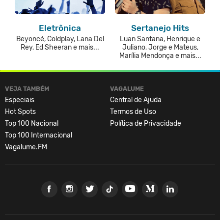
Eletrônica
Sertanejo Hits
Beyoncé, Coldplay, Lana Del
Luan Santana, Henrique e
Rey, Ed Sheeran e mais...
Juliano, Jorge e Mateus,
Marília Mendonça e mais...
VEJA TAMBÉM
VAGALUME
Especiais
Central de Ajuda
Hot Spots
Termos de Uso
Top 100 Nacional
Política de Privacidade
Top 100 Internacional
Vagalume.FM