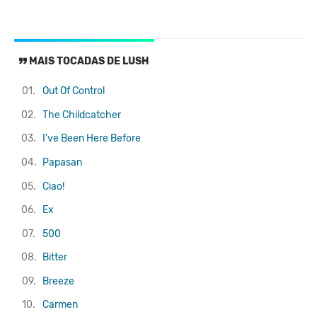
MAIS TOCADAS DE LUSH
01.
Out Of Control
02.
The Childcatcher
03.
I've Been Here Before
04.
Papasan
05.
Ciao!
06.
Ex
07.
500
08.
Bitter
09.
Breeze
10.
Carmen