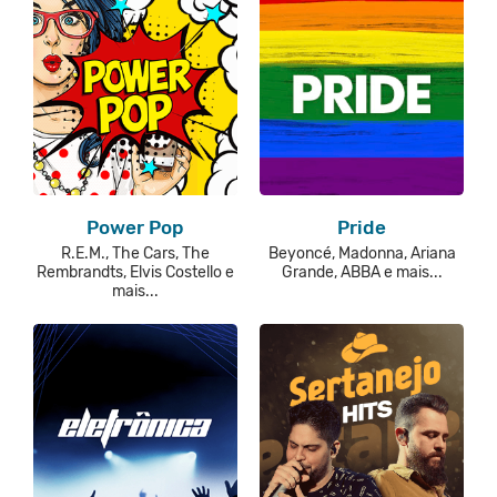
Power Pop
Pride
R.E.M., The Cars, The
Beyoncé, Madonna, Ariana
Rembrandts, Elvis Costello e
Grande, ABBA e mais...
mais...