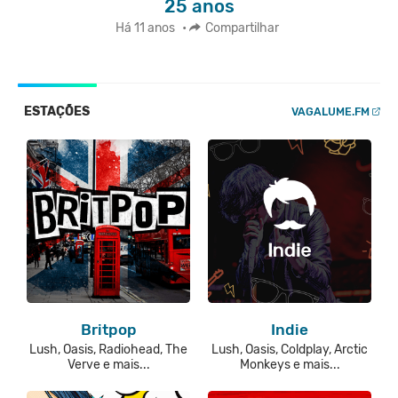
25 anos
Há 11 anos
•
Compartilhar
ESTAÇÕES
VAGALUME.FM
Britpop
Indie
Lush, Oasis, Radiohead, The
Lush, Oasis, Coldplay, Arctic
Verve e mais...
Monkeys e mais...