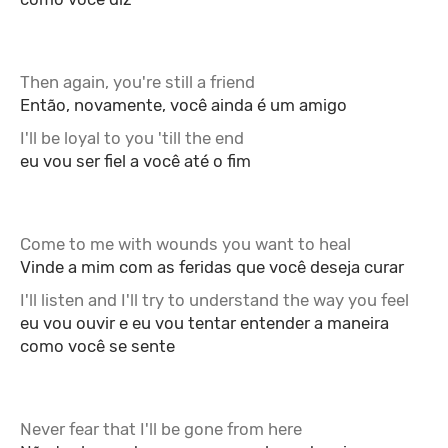
Then again, you're still a friend
Então, novamente, você ainda é um amigo
I'll be loyal to you 'till the end
eu vou ser fiel a você até o fim
Come to me with wounds you want to heal
Vinde a mim com as feridas que você deseja curar
I'll listen and I'll try to understand the way you feel
eu vou ouvir e eu vou tentar entender a maneira
como você se sente
Never fear that I'll be gone from here