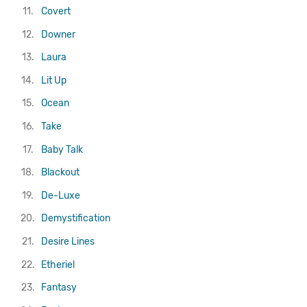
11.
Covert
12.
Downer
13.
Laura
14.
Lit Up
15.
Ocean
16.
Take
17.
Baby Talk
18.
Blackout
19.
De-Luxe
20.
Demystification
21.
Desire Lines
22.
Etheriel
23.
Fantasy