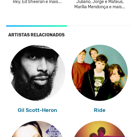
Rey, Ed Sheeran e mais...
Juliano, Jorge e Mateus,
Marília Mendonça e mais...
ARTISTAS RELACIONADOS
Gil Scott-Heron
Ride