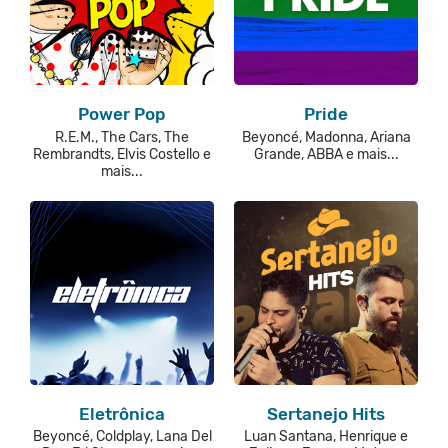
Power Pop
Pride
R.E.M., The Cars, The
Beyoncé, Madonna, Ariana
Rembrandts, Elvis Costello e
Grande, ABBA e mais...
mais...
Eletrônica
Sertanejo Hits
Beyoncé, Coldplay, Lana Del
Luan Santana, Henrique e