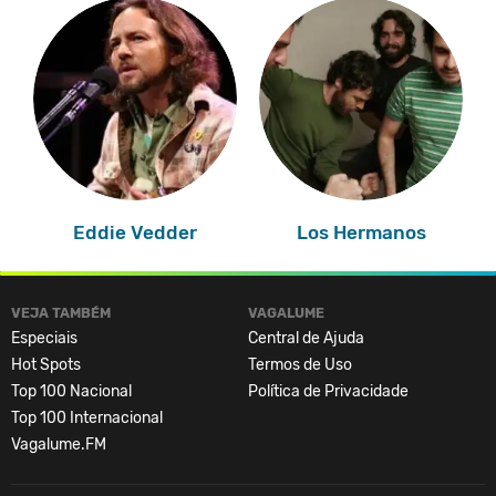
Eddie Vedder
Los Hermanos
VEJA TAMBÉM
VAGALUME
Especiais
Central de Ajuda
Hot Spots
Termos de Uso
Top 100 Nacional
Política de Privacidade
Top 100 Internacional
Vagalume.FM