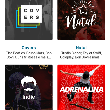
Covers
Natal
The Beatles, Bruno Mars, Bon
Justin Bieber, Taylor Swift,
Jovi, Guns N' Roses e mais...
Coldplay, Bon Jovi e mais...