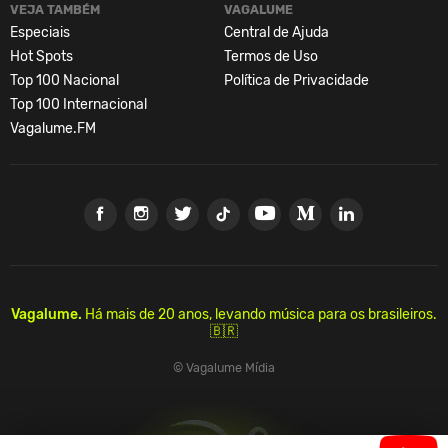
VEJA TAMBÉM
VAGALUME
Especiais
Central de Ajuda
Hot Spots
Termos de Uso
Top 100 Nacional
Política de Privacidade
Top 100 Internacional
Vagalume.FM
Vagalume.
Há mais de 20 anos, levando música para os brasileiros.
🇧🇷
© Vagalume Mídia