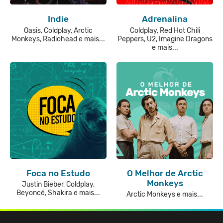
Indie
Adrenalina
Oasis, Coldplay, Arctic
Coldplay, Red Hot Chili
Monkeys, Radiohead e mais...
Peppers, U2, Imagine Dragons
e mais...
Foca no Estudo
O Melhor de Arctic
Monkeys
Justin Bieber, Coldplay,
Beyoncé, Shakira e mais...
Arctic Monkeys e mais...