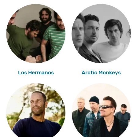
Los Hermanos
Arctic Monkeys