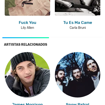
Fuck You
Tu Es Ma Came
Lily Allen
Carla Bruni
ARTISTAS RELACIONADOS
James Morrison
Snow Patrol