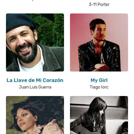
3-11 Porter
La Llave de Mi Corazón
My Girl
Juan Luis Guerra
Tiago Iorc