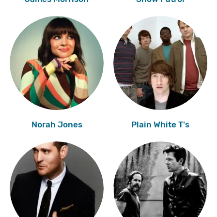
Norah Jones
Plain White T's