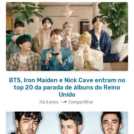
BTS, Iron Maiden e Nick Cave entram no
top 20 da parada de álbuns do Reino
Unido
Há 6 anos
•
Compartilhar