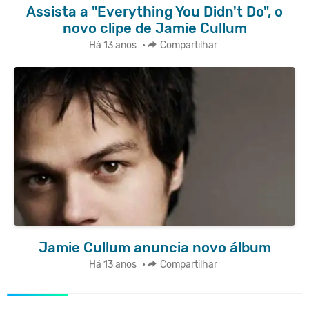
Assista a "Everything You Didn't Do", o
novo clipe de Jamie Cullum
Há 13 anos
•
Compartilhar
Jamie Cullum anuncia novo álbum
Há 13 anos
•
Compartilhar