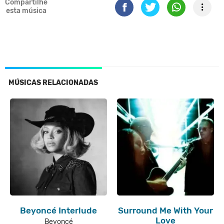
Compartilhe
esta música
MÚSICAS RELACIONADAS
Beyoncé Interlude
Surround Me With Your
Love
Beyoncé