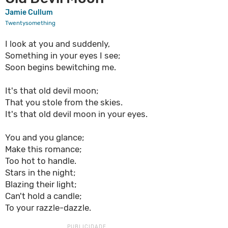
Jamie Cullum
Twentysomething
I look at you and suddenly,
Something in your eyes I see;
Soon begins bewitching me.
It's that old devil moon;
That you stole from the skies.
It's that old devil moon in your eyes.
You and you glance;
Make this romance;
Too hot to handle.
Stars in the night;
Blazing their light;
Can't hold a candle;
To your razzle-dazzle.