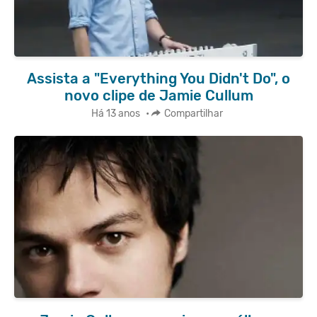
Assista a "Everything You Didn't Do", o
novo clipe de Jamie Cullum
Há 13 anos
•
Compartilhar