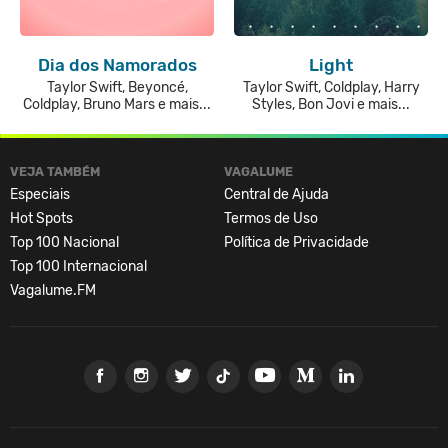
Dia dos Namorados
Light
Taylor Swift, Beyoncé,
Taylor Swift, Coldplay, Harry
Coldplay, Bruno Mars e mais...
Styles, Bon Jovi e mais...
VEJA TAMBÉM
VAGALUME
Especiais
Central de Ajuda
Hot Spots
Termos de Uso
Top 100 Nacional
Política de Privacidade
Top 100 Internacional
Vagalume.FM