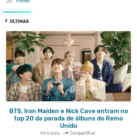
25.
Frontin'
ÚLTIMAS
BTS, Iron Maiden e Nick Cave entram no
top 20 da parada de álbuns do Reino
Unido
Há 6 anos
•
Compartilhar