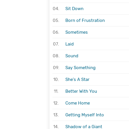
04.
Sit Down
05.
Born of Frustration
06.
Sometimes
07.
Laid
08.
Sound
09.
Say Something
10.
She's A Star
11.
Better With You
12.
Come Home
13.
Getting Myself Into
14.
Shadow of a Giant