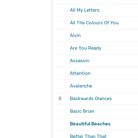
All My Letters
All The Colours Of You
Alvin
Are You Ready
Assassin
Attention
Avalanche
B
Backwards Glances
Basic Brian
Beautiful Beaches
Better Than That