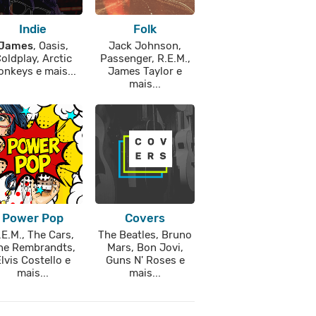
Indie
Folk
James
, Oasis,
Jack Johnson,
oldplay, Arctic
Passenger, R.E.M.,
nkeys e mais...
James Taylor e
mais...
Power Pop
Covers
.E.M., The Cars,
The Beatles, Bruno
he Rembrandts,
Mars, Bon Jovi,
lvis Costello e
Guns N' Roses e
mais...
mais...