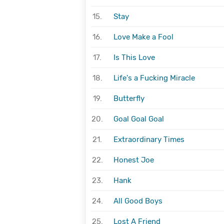
15.
Stay
16.
Love Make a Fool
17.
Is This Love
18.
Life's a Fucking Miracle
19.
Butterfly
20.
Goal Goal Goal
21.
Extraordinary Times
22.
Honest Joe
23.
Hank
24.
All Good Boys
25.
Lost A Friend